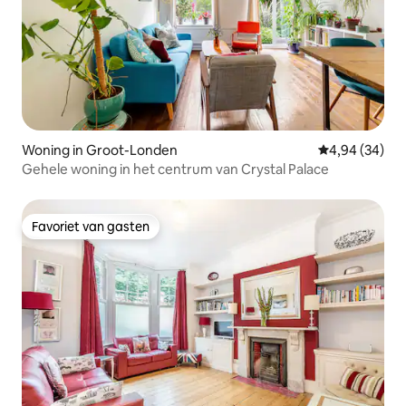
Woning in Groot-Londen
Gemiddelde be
4,94 (34)
Gehele woning in het centrum van Crystal Palace
Favoriet van gasten
Favoriet van gasten