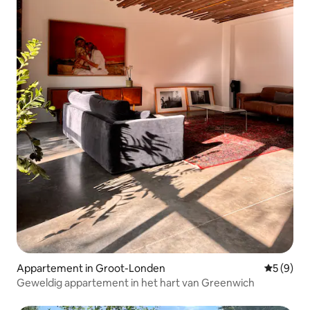
Appartement in Groot-Londen
Gemiddeld
5 (9)
Geweldig appartement in het hart van Greenwich