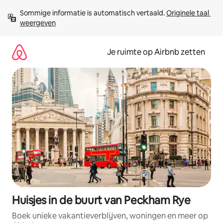
Ga
Sommige informatie is automatisch vertaald. 
Originele taal 
direct
weergeven
naar
inhoud
Je ruimte op Airbnb zetten
Huisjes in de buurt van Peckham Rye
Boek unieke vakantieverblijven, woningen en meer op