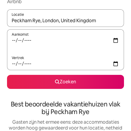
Airbnb
Locatie
Wanneer er suggesties beschikbaar zijn, maak je een keuze met
Aankomst
Vertrek
Zoeken
Best beoordeelde vakantiehuizen vlak
bij Peckham Rye
Gasten zijn het ermee eens: deze accommodaties
worden hoog gewaardeerd voor hun locatie, netheid