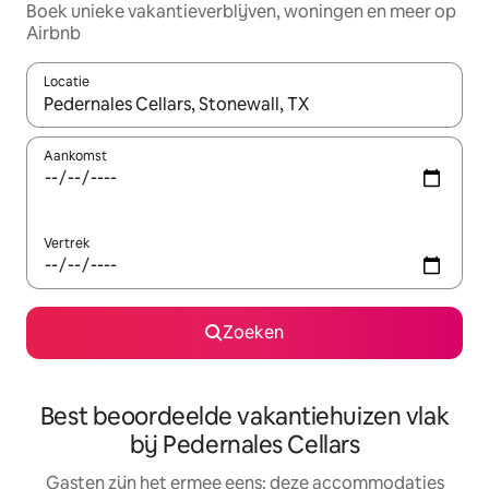
Boek unieke vakantieverblijven, woningen en meer op
Airbnb
Locatie
Wanneer er suggesties beschikbaar zijn, maak je een keuze met
Aankomst
Vertrek
Zoeken
Best beoordeelde vakantiehuizen vlak
bij Pedernales Cellars
Gasten zijn het ermee eens: deze accommodaties