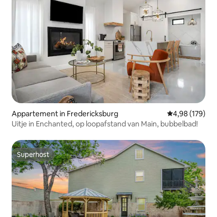
Appartement in Fredericksburg
Gemiddelde beo
4,98 (179)
Uitje in Enchanted, op loopafstand van Main, bubbelbad!
Superhost
Superhost