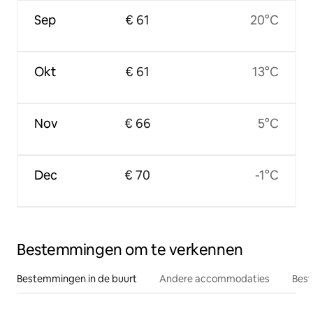
Sep
€ 61
20°C
Okt
€ 61
13°C
Nov
€ 66
5°C
Dec
€ 70
-1°C
Bestemmingen om te verkennen
Bestemmingen in de buurt
Andere accommodaties
Best