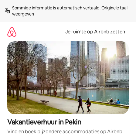
Ga
Sommige informatie is automatisch vertaald. 
Originele taal 
direct
weergeven
naar
inhoud
Je ruimte op Airbnb zetten
Vakantieverhuur in Pekin
Vind en boek bijzondere accommodaties op Airbnb