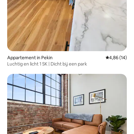
Appartement in Pekin
Gemiddelde be
4,86 (14)
Luchtig en licht 1 SK | Dicht bij een park