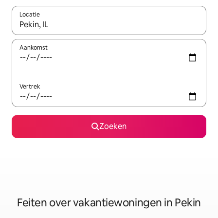
Locatie
Wanneer er suggesties beschikbaar zijn, maak je een keuze met
Aankomst
Vertrek
Zoeken
Feiten over vakantiewoningen in Pekin