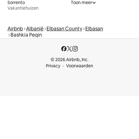
Sorrento
Toon meer
Vakantiehuizen
Airbnb
Albanië
Elbasan County
Elbasan
Bashkia Peqin
© 2026 Airbnb, Inc.
Privacy
Voorwaarden