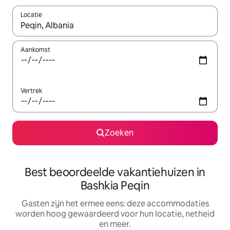
Locatie
Wanneer er suggesties beschikbaar zijn, maak je een keuze met
Aankomst
Vertrek
Zoeken
Best beoordeelde vakantiehuizen in
Bashkia Peqin
Gasten zijn het ermee eens: deze accommodaties
worden hoog gewaardeerd voor hun locatie, netheid
en meer.