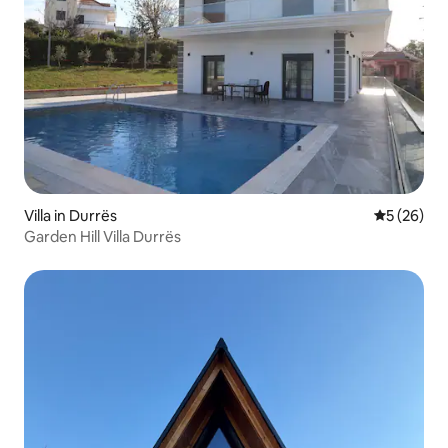
Villa in Durrës
Gemiddelde
5 (26)
Garden Hill Villa Durrës