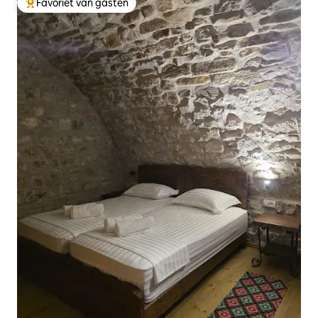
Favoriet van gasten
Topfavoriet van gasten