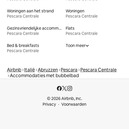
Woningen aan het strand
Woningen
Pescara Centrale
Pescara Centrale
Gezinsvriendelijke accommodaties
Flats
Pescara Centrale
Pescara Centrale
Bed & breakfasts
Toon meer
Pescara Centrale
Airbnb
Italië
Abruzzen
Pescara
Pescara Centrale
Accommodaties met bubbelbad
© 2026 Airbnb, Inc.
Privacy
Voorwaarden