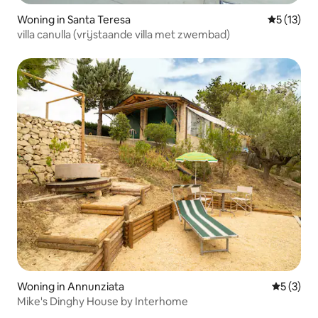
Woning in Santa Teresa
Gemiddelde
5 (13)
villa canulla (vrijstaande villa met zwembad)
Woning in Annunziata
Gemiddeld
5 (3)
Mike's Dinghy House by Interhome