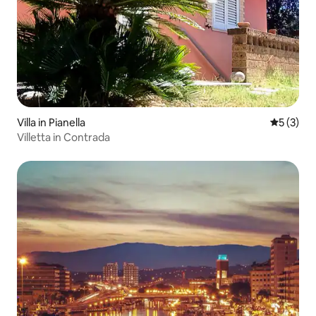
Villa in Pianella
Gemiddeld
5 (3)
Villetta in Contrada