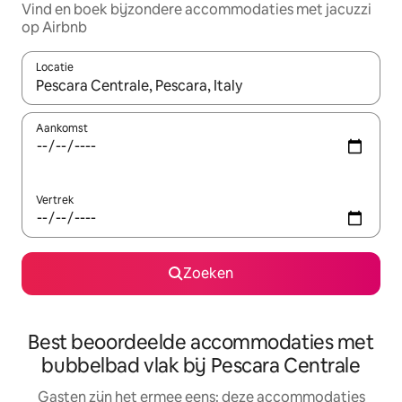
Vind en boek bijzondere accommodaties met jacuzzi
op Airbnb
Locatie
Wanneer er suggesties beschikbaar zijn, maak je een keuze met
Aankomst
Vertrek
Zoeken
Best beoordeelde accommodaties met
bubbelbad vlak bij Pescara Centrale
Gasten zijn het ermee eens: deze accommodaties