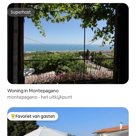
Superhost
Superhost
Woning in Montepagano
montepagano - het uitkijkpunt
Favoriet van gasten
Topfavoriet van gasten