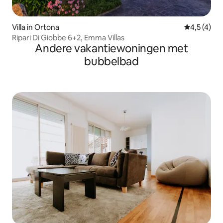
Villa in Ortona
Gemiddelde 
4,5 (4)
Ripari Di Giobbe 6+2, Emma Villas
Andere vakantiewoningen met
bubbelbad