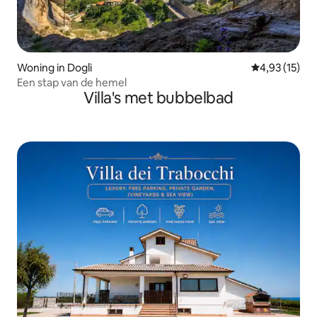
Woning in Dogli
Gemiddelde be
4,93 (15)
Een stap van de hemel
Villa's met bubbelbad