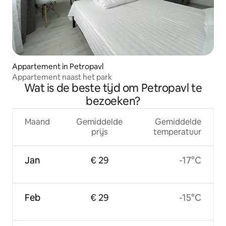
Appartement in Petropavl
Appartement naast het park
Wat is de beste tijd om Petropavl te
bezoeken?
Maand
Gemiddelde
Gemiddelde
prijs
temperatuur
Jan
€ 29
-17°C
Feb
€ 29
-15°C