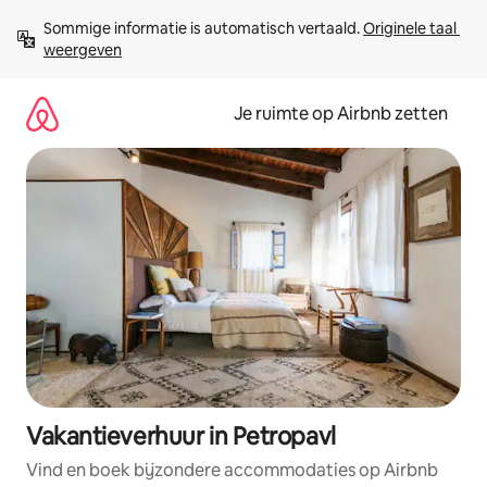
Ga
Sommige informatie is automatisch vertaald. 
Originele taal 
direct
weergeven
naar
inhoud
Je ruimte op Airbnb zetten
Vakantieverhuur in Petropavl
Vind en boek bijzondere accommodaties op Airbnb