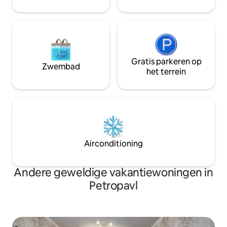
stijlvolle vakantie in het centrum van de
inchecken en betal
stad.
Gratis parkeren op
Zwembad
het terrein
Airconditioning
Andere geweldige vakantiewoningen in
Petropavl