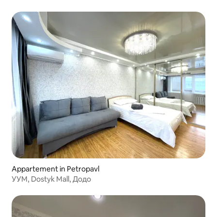
Appartement in Petropavl
УУМ, Dostyk Mall, Додо