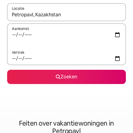
Locatie
Wanneer er suggesties beschikbaar zijn, maak je een keuze met
Aankomst
Vertrek
Zoeken
Feiten over vakantiewoningen in
Petropavl