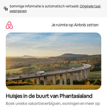
Ga
Sommige informatie is automatisch vertaald. 
Originele taal 
direct
weergeven
naar
inhoud
Je ruimte op Airbnb zetten
Huisjes in de buurt van Phantasialand
Boek unieke vakantieverblijven, woningen en meer op