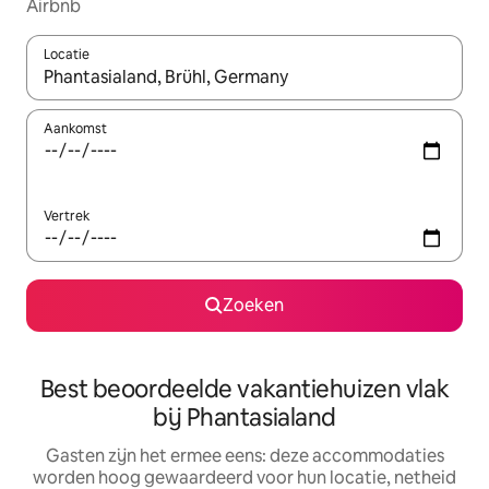
Airbnb
Locatie
Wanneer er suggesties beschikbaar zijn, maak je een keuze met
Aankomst
Vertrek
Zoeken
Best beoordeelde vakantiehuizen vlak
bij Phantasialand
Gasten zijn het ermee eens: deze accommodaties
worden hoog gewaardeerd voor hun locatie, netheid