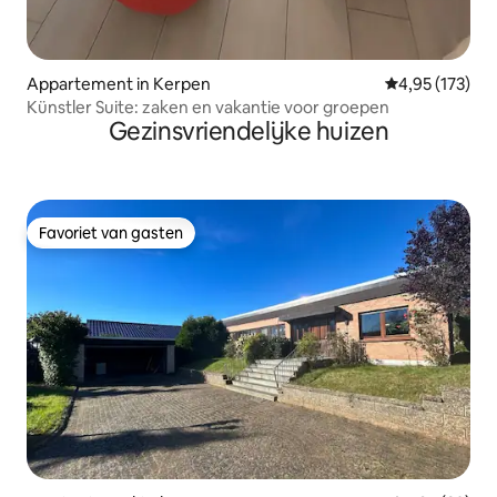
Appartement in Kerpen
Gemiddelde beo
4,95 (173)
Künstler Suite: zaken en vakantie voor groepen
Gezinsvriendelijke huizen
Favoriet van gasten
Favoriet van gasten