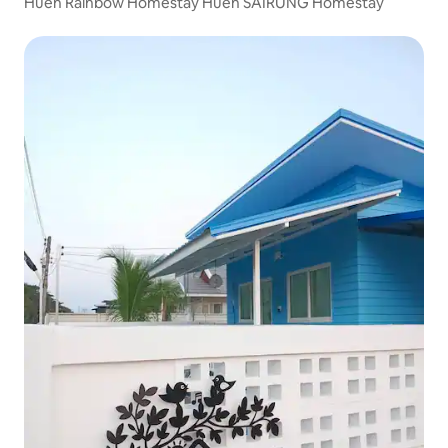
Huen Rainbow Homestay Huen SAIRUNG Homestay