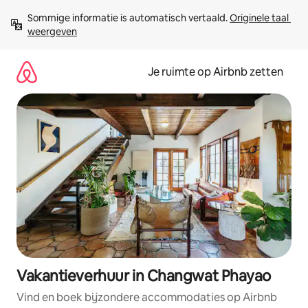
Ga
Sommige informatie is automatisch vertaald. 
Originele taal 
direct
weergeven
naar
inhoud
Je ruimte op Airbnb zetten
Vakantieverhuur in Changwat Phayao
Vind en boek bijzondere accommodaties op Airbnb