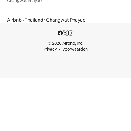
Changwat Phayao
Airbnb
Thailand
Changwat Phayao
© 2026 Airbnb, Inc.
Privacy
Voorwaarden