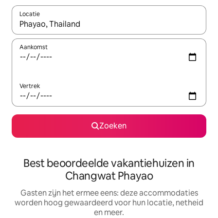
Locatie
Wanneer er suggesties beschikbaar zijn, maak je een keuze met
Aankomst
Vertrek
Zoeken
Best beoordeelde vakantiehuizen in
Changwat Phayao
Gasten zijn het ermee eens: deze accommodaties
worden hoog gewaardeerd voor hun locatie, netheid
en meer.