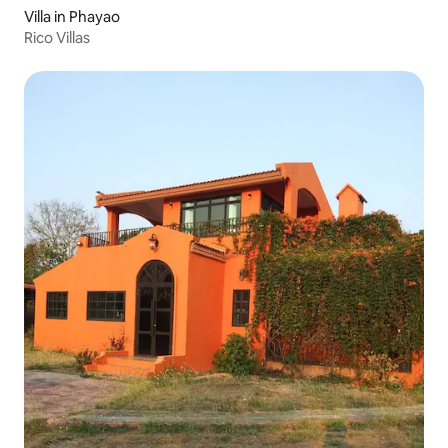
Villa in Phayao
Rico Villas