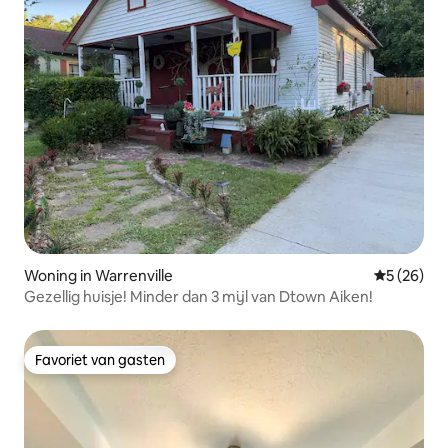
Woning in Warrenville
Gemiddelde
5 (26)
Gezellig huisje! Minder dan 3 mijl van Dtown Aiken!
Favoriet van gasten
Favoriet van gasten