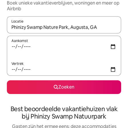
Boek unieke vakantieverblijven, woningen en meer op
Airbnb
Locatie
Wanneer er suggesties beschikbaar zijn, maak je een keuze met
Aankomst
Vertrek
Zoeken
Best beoordeelde vakantiehuizen vlak
bij Phinizy Swamp Natuurpark
Gasten zijn het ermee eens: deze accommodaties