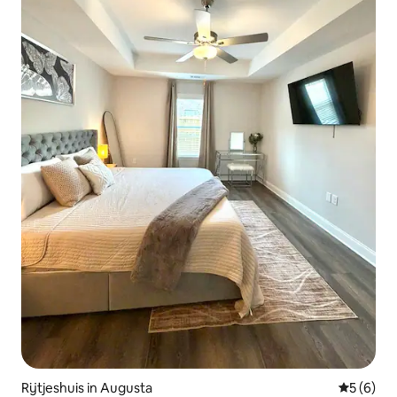
Rijtjeshuis in Augusta
Gemiddeld
5 (6)