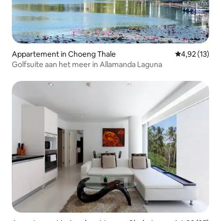
Appartement in Choeng Thale
Gemiddelde be
4,92 (13)
Golfsuite aan het meer in Allamanda Laguna