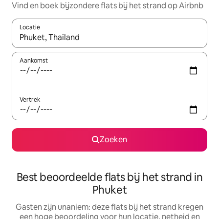
Vind en boek bijzondere flats bij het strand op Airbnb
Locatie
Wanneer er suggesties beschikbaar zijn, maak je een keuze met
Aankomst
Vertrek
Zoeken
Best beoordeelde flats bij het strand in
Phuket
Gasten zijn unaniem: deze flats bij het strand kregen
een hoge beoordeling voor hun locatie, netheid en