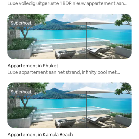
Luxe volledig uitgeruste 1 BDR nieuw appartement aan
het strand
Superhost
Superhost
Appartement in Phuket
Luxe appartement aan het strand, infinity pool met
zeezicht
Superhost
Superhost
Appartement in Kamala Beach