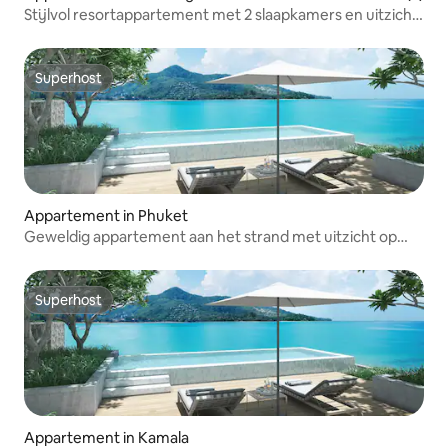
Stijlvol resortappartement met 2 slaapkamers en uitzicht
op zee Surin
Superhost
Superhost
Appartement in Phuket
Geweldig appartement aan het strand met uitzicht op
zee en infinity pool
Superhost
Superhost
Appartement in Kamala