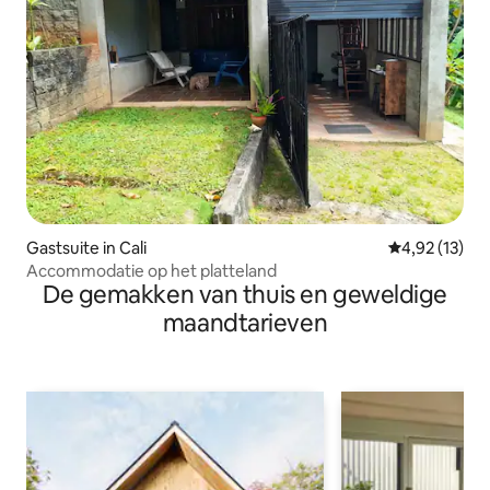
Gastsuite in Cali
Gemiddelde be
4,92 (13)
Accommodatie op het platteland
De gemakken van thuis en geweldige
maandtarieven