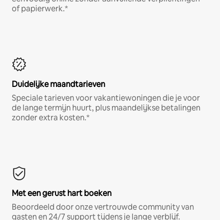
of papierwerk.*
Duidelijke maandtarieven
Speciale tarieven voor vakantiewoningen die je voor
de lange termijn huurt, plus maandelijkse betalingen
zonder extra kosten.*
Met een gerust hart boeken
Beoordeeld door onze vertrouwde community van
gasten en 24/7 support tijdens je lange verblijf.