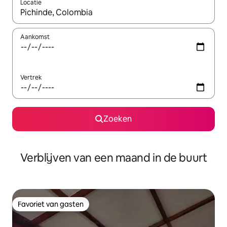
Locatie
Wanneer er suggesties beschikbaar zijn, maak je een keuze met
Aankomst
Vertrek
Zoeken
Verblijven van een maand in de buurt
Favoriet van gasten
Favoriet van gasten