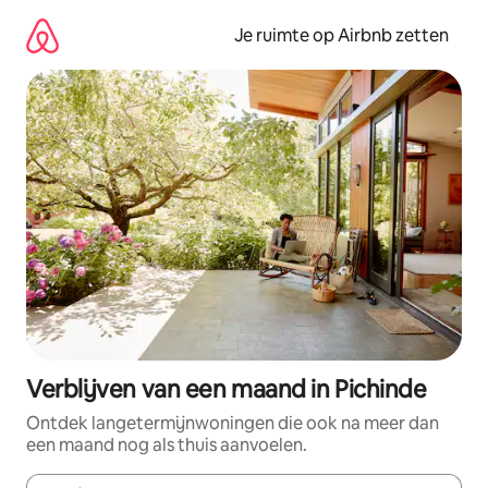
Ga
direct
Je ruimte op Airbnb zetten
naar
inhoud
Verblijven van een maand in Pichinde
Ontdek langetermijnwoningen die ook na meer dan
een maand nog als thuis aanvoelen.