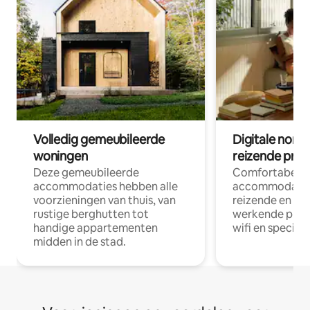
Volledig gemeubileerde
Digitale nom
woningen
reizende prof
Deze gemeubileerde
Comfortabele
accommodaties hebben alle
accommodatie
voorzieningen van thuis, van
reizende en op
rustige berghutten tot
werkende profe
handige appartementen
wifi en special
midden in de stad.