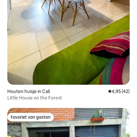
Houten huisje in Cali
Gemiddelde be
4,95 (42)
Little House on the Forest
Favoriet van gasten
Favoriet van gasten