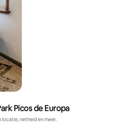
Park Picos de Europa
ocatie, netheid en meer.