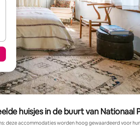
lde huisjes in de buurt van Nationaal 
ens: deze accommodaties worden hoog gewaardeerd voor hun l