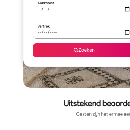
Aankomst
Vertrek
Zoeken
Uitstekend beoordee
Gasten zijn het ermee e