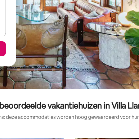
beoordeelde vakantiehuizen in Villa Ll
ens: deze accommodaties worden hoog gewaardeerd voor hun l