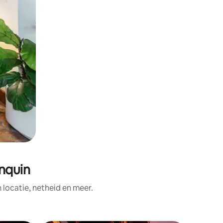
anquin
ocatie, netheid en meer.