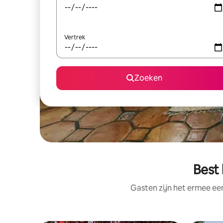
Vertrek
Zoeken
Best 
Gasten zijn het ermee e