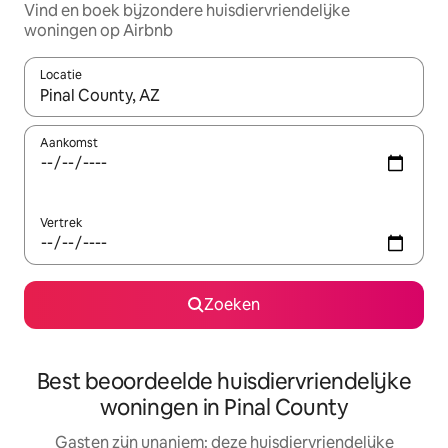
Vind en boek bijzondere huisdiervriendelijke
woningen op Airbnb
Locatie
Wanneer er suggesties beschikbaar zijn, maak je een keuze met
Aankomst
Vertrek
Zoeken
Best beoordeelde huisdiervriendelijke
woningen in Pinal County
Gasten zijn unaniem: deze huisdiervriendelijke