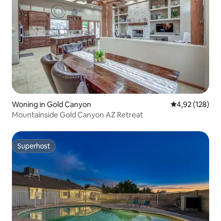
Woning in Gold Canyon
Gemiddelde beo
4,92 (128)
Mountainside Gold Canyon AZ Retreat
Superhost
Superhost