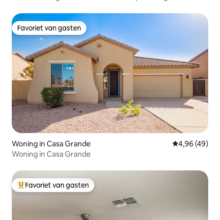
Favoriet van gasten
Favoriet van gasten
Woning in Casa Grande
Gemiddelde be
4,96 (49)
Woning in Casa Grande
Favoriet van gasten
Topfavoriet van gasten