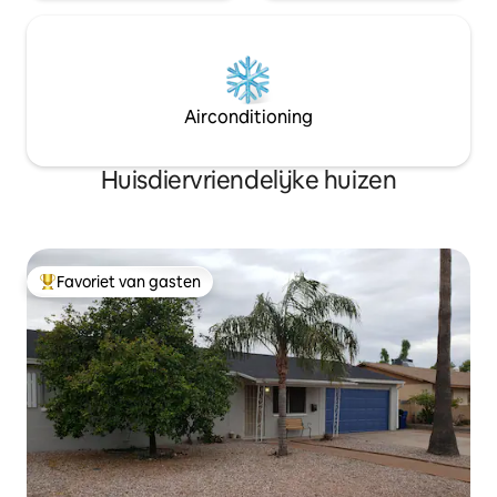
Airconditioning
Huisdiervriendelijke huizen
Favoriet van gasten
Topfavoriet van gasten