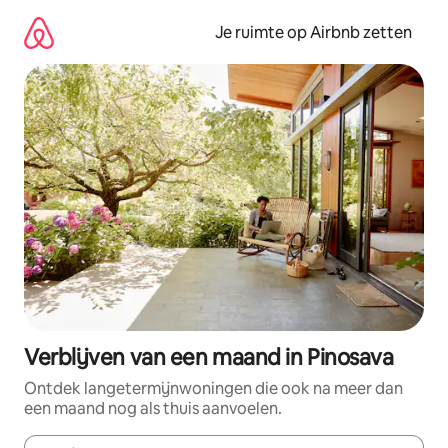
Ga
direct
Je ruimte op Airbnb zetten
naar
inhoud
Verblijven van een maand in Pinosava
Ontdek langetermijnwoningen die ook na meer dan
een maand nog als thuis aanvoelen.