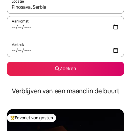
Locatie
Wanneer er suggesties beschikbaar zijn, maak je een keuze met
Aankomst
Vertrek
Zoeken
Verblijven van een maand in de buurt
Favoriet van gasten
Topfavoriet van gasten