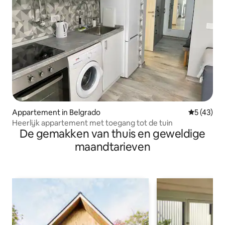
Appartement in Belgrado
Gemiddelde
5 (43)
Heerlijk appartement met toegang tot de tuin
De gemakken van thuis en geweldige
maandtarieven