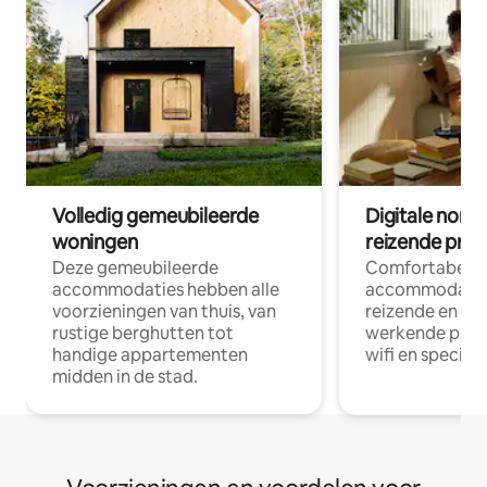
Volledig gemeubileerde
Digitale nom
woningen
reizende prof
Deze gemeubileerde
Comfortabele
accommodaties hebben alle
accommodatie
voorzieningen van thuis, van
reizende en op
rustige berghutten tot
werkende profe
handige appartementen
wifi en special
midden in de stad.