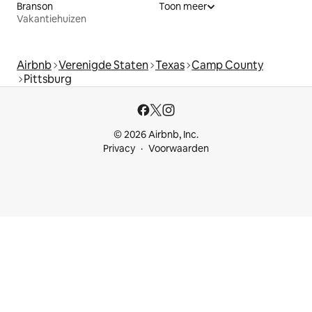
Branson
Toon meer
Vakantiehuizen
Airbnb
Verenigde Staten
Texas
Camp County
Pittsburg
© 2026 Airbnb, Inc.
Privacy
Voorwaarden