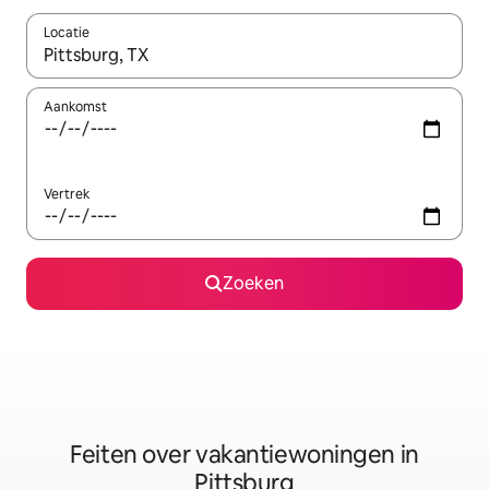
Locatie
Wanneer er suggesties beschikbaar zijn, maak je een keuze met
Aankomst
Vertrek
Zoeken
Feiten over vakantiewoningen in
Pittsburg