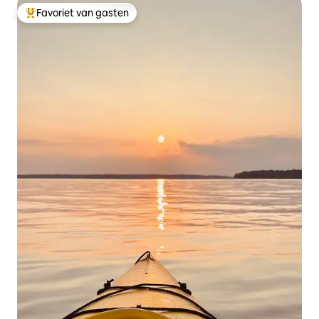
Favoriet van gasten
Topfavoriet van gasten