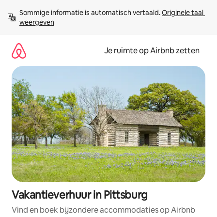
Ga
Sommige informatie is automatisch vertaald. 
Originele taal 
direct
weergeven
naar
inhoud
Je ruimte op Airbnb zetten
Vakantieverhuur in Pittsburg
Vind en boek bijzondere accommodaties op Airbnb