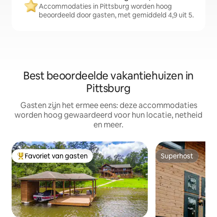
Accommodaties in Pittsburg worden hoog
beoordeeld door gasten, met gemiddeld 4,9 uit 5.
Best beoordeelde vakantiehuizen in
Pittsburg
Gasten zijn het ermee eens: deze accommodaties
worden hoog gewaardeerd voor hun locatie, netheid
en meer.
Favoriet van gasten
Superhost
Topfavoriet van gasten
Superhost