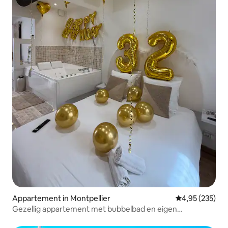
Appartement in Montpellier
Gemiddelde beo
4,95 (235)
Gezellig appartement met bubbelbad en eigen
binnenplaats