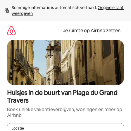
Ga
Sommige informatie is automatisch vertaald. 
Originele taal 
direct
weergeven
naar
inhoud
Je ruimte op Airbnb zetten
Huisjes in de buurt van Plage du Grand
Travers
Boek unieke vakantieverblijven, woningen en meer op
Airbnb
Locatie