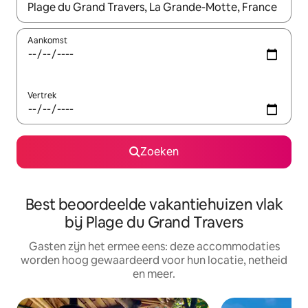
Wanneer er suggesties beschikbaar zijn, maak je een keuze met
Aankomst
Vertrek
Zoeken
Best beoordeelde vakantiehuizen vlak
bij Plage du Grand Travers
Gasten zijn het ermee eens: deze accommodaties
worden hoog gewaardeerd voor hun locatie, netheid
en meer.