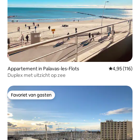
Appartement in Palavas-les-Flots
Gemiddelde beo
4,95 (116)
Duplex met uitzicht op zee
Favoriet van gasten
Favoriet van gasten