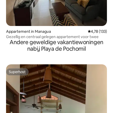
Appartement in Managua
Gemiddelde beo
4,78 (133)
Gezellig en centraal gelegen appartement voor twee
Andere geweldige vakantiewoningen
nabij Playa de Pochomil
Superhost
Superhost