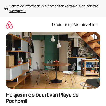
Ga
Sommige informatie is automatisch vertaald. 
Originele taal 
direct
weergeven
naar
inhoud
Je ruimte op Airbnb zetten
Huisjes in de buurt van Playa de
Pochomil