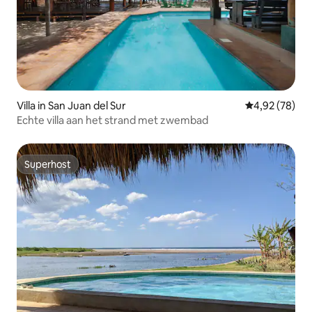
Villa in San Juan del Sur
Gemiddelde be
4,92 (78)
Echte villa aan het strand met zwembad
Superhost
Superhost