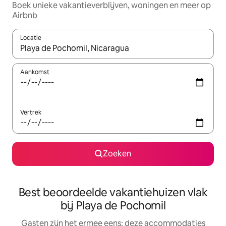
Boek unieke vakantieverblijven, woningen en meer op
Airbnb
Locatie
Wanneer er suggesties beschikbaar zijn, maak je een keuze met
Aankomst
Vertrek
Zoeken
Best beoordeelde vakantiehuizen vlak
bij Playa de Pochomil
Gasten zijn het ermee eens: deze accommodaties