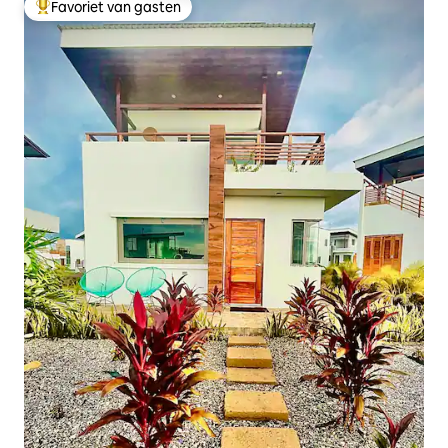
Favoriet van gasten
Topfavoriet van gasten