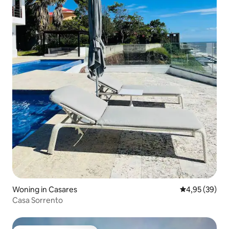
Woning in Casares
Gemiddelde be
4,95 (39)
Casa Sorrento