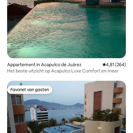
Appartement in Acapulco de Juárez
Gemiddelde beo
4,81 (264)
Het beste uitzicht op Acapulco Luxe Comfort en meer
Favoriet van gasten
Favoriet van gasten