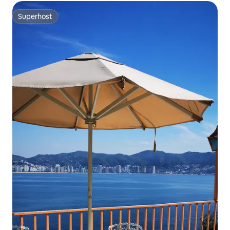
Superhost
Superhost