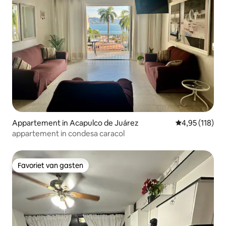
Appartement in Acapulco de Juárez
Gemiddelde beo
4,95 (118)
appartement in condesa caracol
Favoriet van gasten
Favoriet van gasten