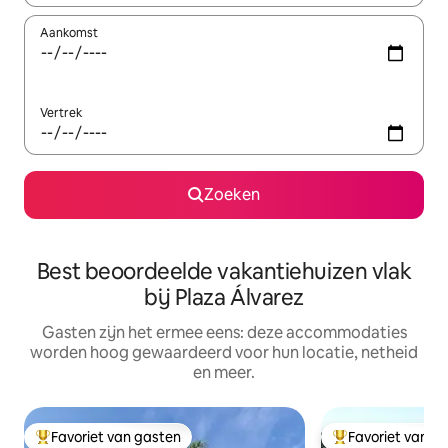
Aankomst
Vertrek
Zoeken
Best beoordeelde vakantiehuizen vlak
bij Plaza Álvarez
Gasten zijn het ermee eens: deze accommodaties
worden hoog gewaardeerd voor hun locatie, netheid
en meer.
Favoriet van gasten
Favoriet van g
Topfavoriet van gasten
Topfavoriet van 