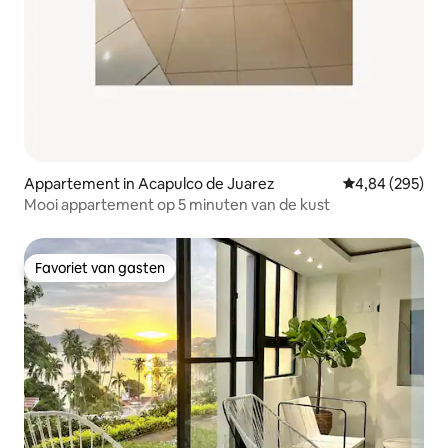
Appartement in Acapulco de Juarez
Gemiddelde beo
4,84 (295)
Mooi appartement op 5 minuten van de kust
Favoriet van gasten
Favoriet van gasten