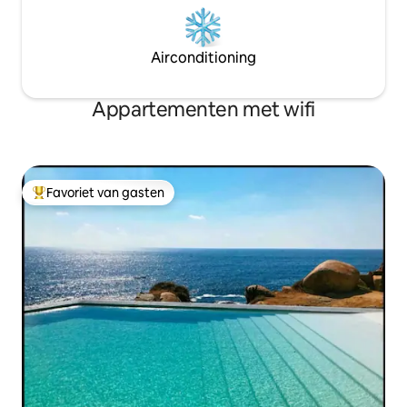
Airconditioning
Appartementen met wifi
Favoriet van gasten
Topfavoriet van gasten