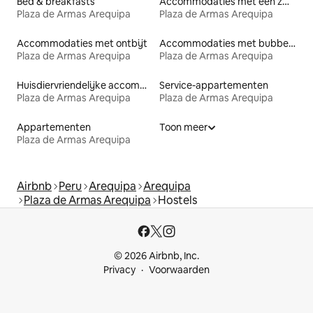
Bed & breakfasts
Accommodaties met een zwembad
Plaza de Armas Arequipa
Plaza de Armas Arequipa
Accommodaties met ontbijt
Accommodaties met bubbelbad
Plaza de Armas Arequipa
Plaza de Armas Arequipa
Huisdiervriendelijke accommodaties
Service-appartementen
Plaza de Armas Arequipa
Plaza de Armas Arequipa
Appartementen
Toon meer
Plaza de Armas Arequipa
Airbnb
Peru
Arequipa
Arequipa
Plaza de Armas Arequipa
Hostels
© 2026 Airbnb, Inc.
Privacy
Voorwaarden