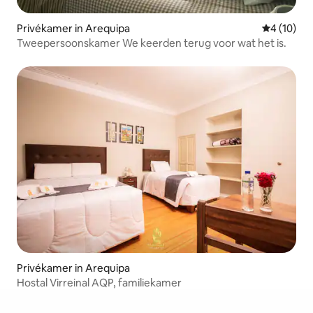
Privékamer in Arequipa
Gemiddelde
4 (10)
Tweepersoonskamer We keerden terug voor wat het is.
Privékamer in Arequipa
Hostal Virreinal AQP, familiekamer