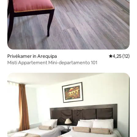
Privékamer in Arequipa
Gemiddelde be
4,25 (12)
Misti Appartement Mini-departamento 101