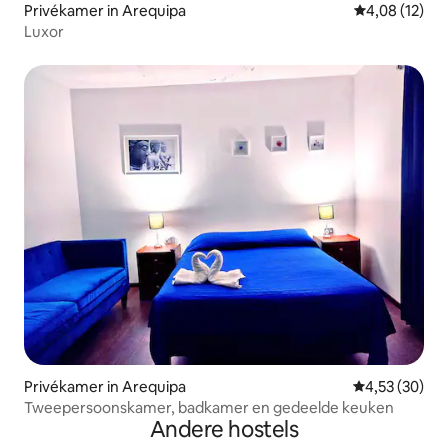
Privékamer in Arequipa
Gemiddelde be
4,08 (12)
Luxor
Privékamer in Arequipa
Gemiddelde be
4,53 (30)
Tweepersoonskamer, badkamer en gedeelde keuken
Andere hostels