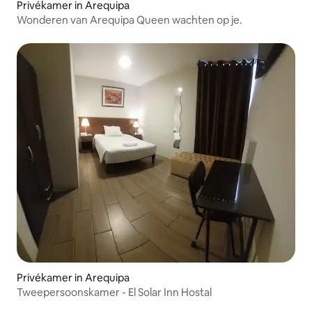
Privékamer in Arequipa
Wonderen van Arequipa Queen wachten op je.
Privékamer in Arequipa
Tweepersoonskamer - El Solar Inn Hostal