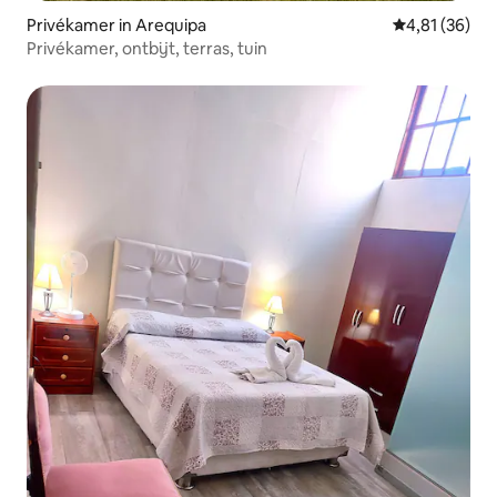
Privékamer in Arequipa
Gemiddelde be
4,81 (36)
Privékamer, ontbijt, terras, tuin