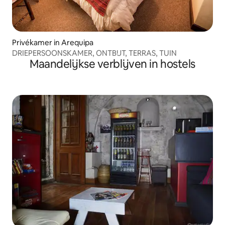
Privékamer in Arequipa
DRIEPERSOONSKAMER, ONTBIJT, TERRAS, TUIN
Maandelijkse verblijven in hostels