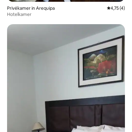
Privékamer in Arequipa
Gemiddelde b
4,75 (4)
Hotelkamer