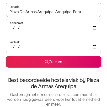
Locatie
Wanneer er suggesties beschikbaar zijn, maak je een keuze met
Aankomst
Vertrek
Zoeken
Best beoordeelde hostels vlak bij Plaza
de Armas Arequipa
Gasten zijn het ermee eens: deze accommodaties
worden hoog gewaardeerd voor hun locatie, netheid
en meer.