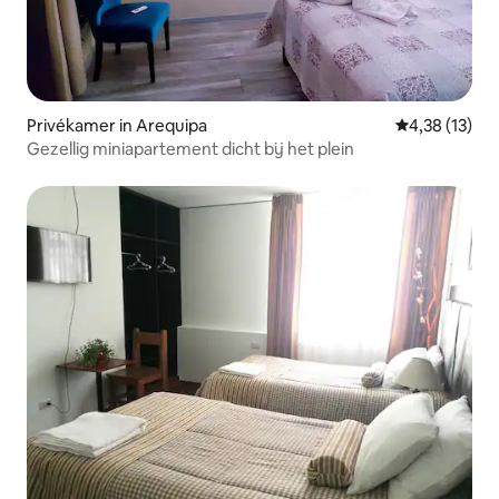
Privékamer in Arequipa
Gemiddelde be
4,38 (13)
Gezellig miniapartement dicht bij het plein