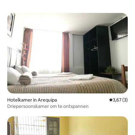
Hotelkamer in Arequipa
Gemiddelde b
3,67 (3)
Driepersoonskamer om te ontspannen