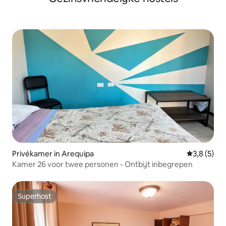
Privékamer in Arequipa
Gemiddelde 
3,8 (5)
Kamer 26 voor twee personen - Ontbijt inbegrepen
Superhost
Superhost