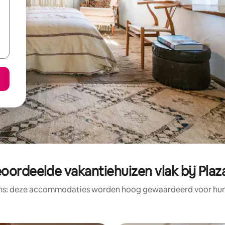
oordeelde vakantiehuizen vlak bij Pla
ens: deze accommodaties worden hoog gewaardeerd voor hun l