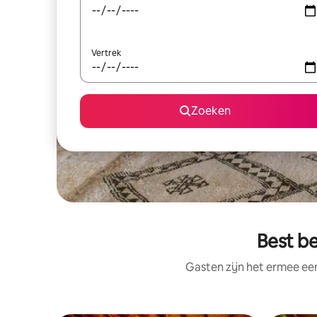
Vertrek
Zoeken
Best be
Gasten zijn het ermee e