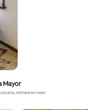
za Mayor
ocatie, netheid en meer.