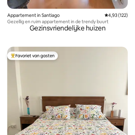
Appartement in Santiago
Gemiddelde beo
4,93 (122)
Gezellig en ruim appartement in de trendy buurt
Gezinsvriendelijke huizen
Favoriet van gasten
Topfavoriet van gasten