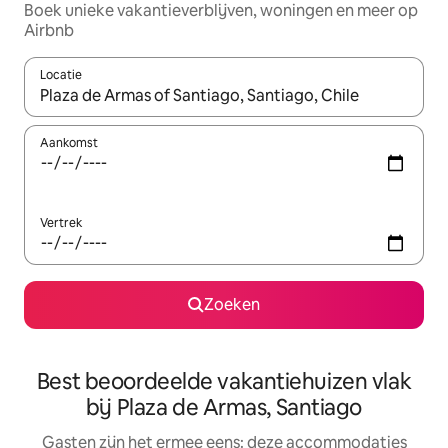
Boek unieke vakantieverblijven, woningen en meer op
Airbnb
Locatie
Wanneer er suggesties beschikbaar zijn, maak je een keuze met
Aankomst
Vertrek
Zoeken
Best beoordeelde vakantiehuizen vlak
bij Plaza de Armas, Santiago
Gasten zijn het ermee eens: deze accommodaties