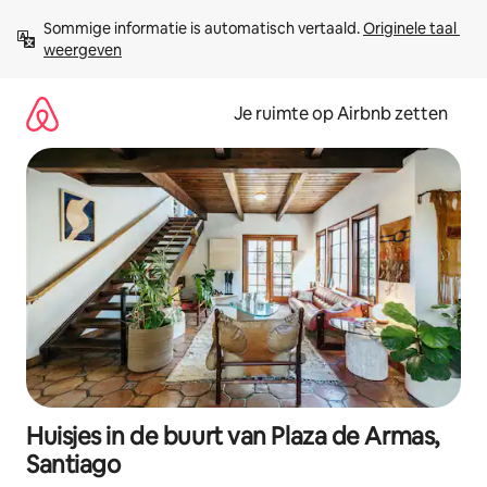
Ga
Sommige informatie is automatisch vertaald. 
Originele taal 
direct
weergeven
naar
inhoud
Je ruimte op Airbnb zetten
Huisjes in de buurt van Plaza de Armas,
Santiago