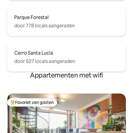
Parque Forestal
door 778 locals aangeraden
Cerro Santa Lucia
door 507 locals aangeraden
Appartementen met wifi
Favoriet van gasten
Topfavoriet van gasten