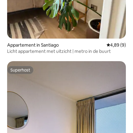
Appartement in Santiago
Gemiddelde b
4,89 (9)
Licht appartement met uitzicht | metro in de buurt
Superhost
Superhost