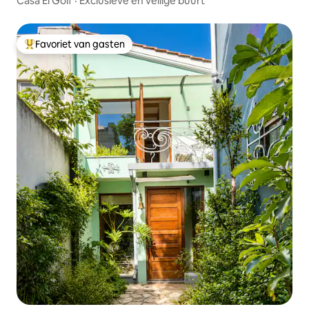
Casa El Golf · Exclusieve en veilige buurt
Favoriet van gasten
Topfavoriet van gasten