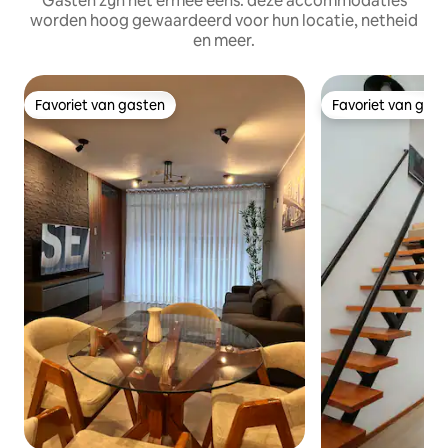
Gasten zijn het ermee eens: deze accommodaties
worden hoog gewaardeerd voor hun locatie, netheid
en meer.
Favoriet van gasten
Favoriet van gas
Favoriet van gasten
Favoriet van gas