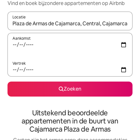
Vind en boek bijzondere appartementen op Airbnb
Locatie
Wanneer er suggesties beschikbaar zijn, maak je een keuze met
Aankomst
Vertrek
Zoeken
Uitstekend beoordeelde
appartementen in de buurt van
Cajamarca Plaza de Armas