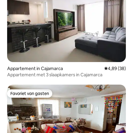
Appartement in Cajamarca
Gemiddelde be
4,89 (38)
Appartement met 3 slaapkamers in Cajamarca
Favoriet van gasten
Favoriet van gasten