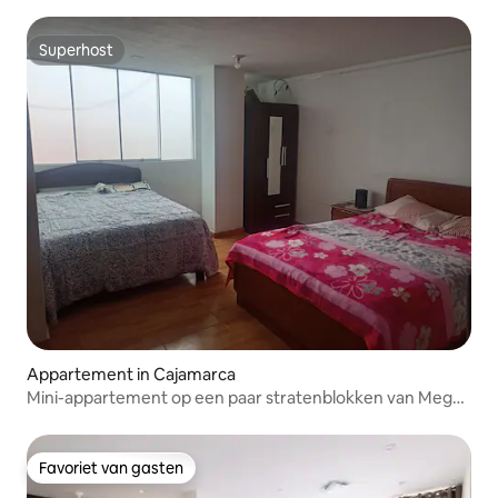
Superhost
Superhost
Appartement in Cajamarca
Mini-appartement op een paar stratenblokken van Mega
Plaza
Favoriet van gasten
Favoriet van gasten