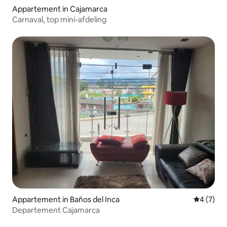
Appartement in Cajamarca
Carnaval, top mini-afdeling
Appartement in Baños del Inca
Gemiddeld
4 (7)
Departement Cajamarca