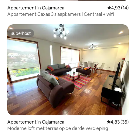
Appartement in Cajamarca
Gemiddelde be
4,93 (14)
Appartement Caxas 3 slaapkamers | Centraal + wifi
Superhost
Superhost
Appartement in Cajamarca
Gemiddelde be
4,83 (36)
Moderne loft met terras op de derde verdieping