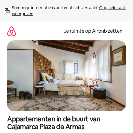
Ga
Sommige informatie is automatisch vertaald. 
Originele taal 
direct
weergeven
naar
inhoud
Je ruimte op Airbnb zetten
Appartementen in de buurt van
Cajamarca Plaza de Armas