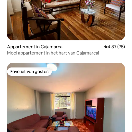
Appartement in Cajamarca
Gemiddelde be
4,87 (75)
Mooi appartement in het hart van Cajamarca!
Favoriet van gasten
Favoriet van gasten