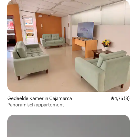
Gedeelde Kamer in Cajamarca
Gemiddelde b
4,75 (8)
Panoramisch appartement