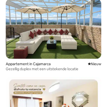
Appartement in Cajamarca
Nieuwe ac
Nieuw
Gezellig duplex met een uitstekende locatie