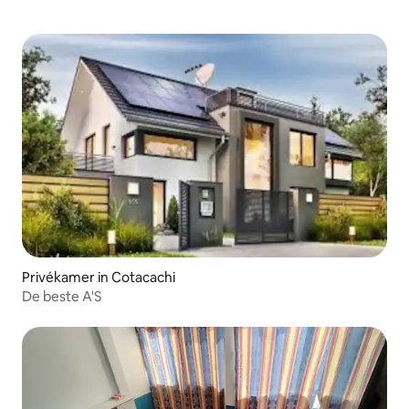
Privékamer in Cotacachi
De beste A'S