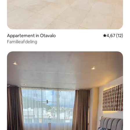
Appartement in Otavalo
Gemiddelde be
4,67 (12)
Familieafdeling