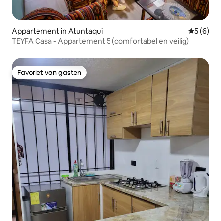
Appartement in Atuntaqui
Gemiddeld
5 (6)
TEYFA Casa - Appartement 5 (comfortabel en veilig)
Favoriet van gasten
Favoriet van gasten