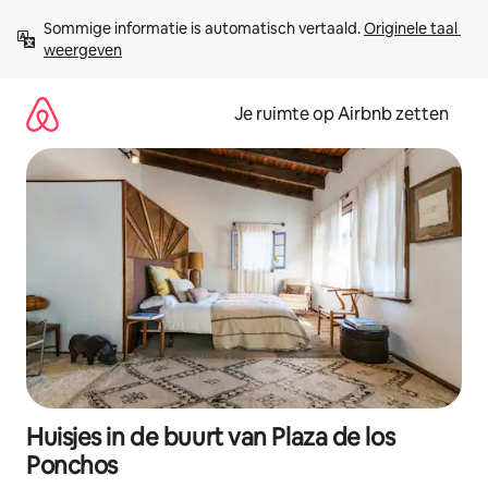
Ga
Sommige informatie is automatisch vertaald. 
Originele taal 
direct
weergeven
naar
inhoud
Je ruimte op Airbnb zetten
Huisjes in de buurt van Plaza de los
Ponchos