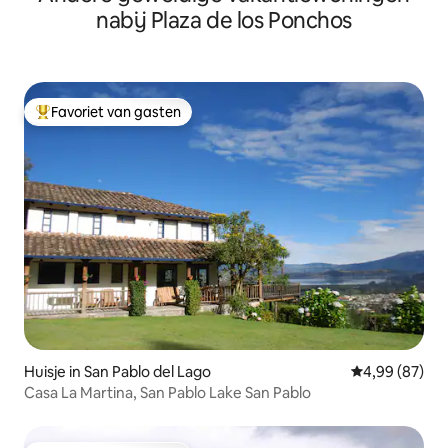
nabij Plaza de los Ponchos
Favoriet van gasten
Topfavoriet van gasten
Huisje in San Pablo del Lago
Gemiddelde be
4,99 (87)
Casa La Martina, San Pablo Lake San Pablo