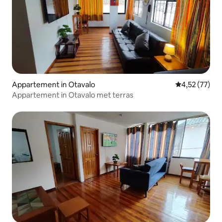
Appartement in Otavalo
Gemiddelde be
4,52 (77)
Appartement in Otavalo met terras