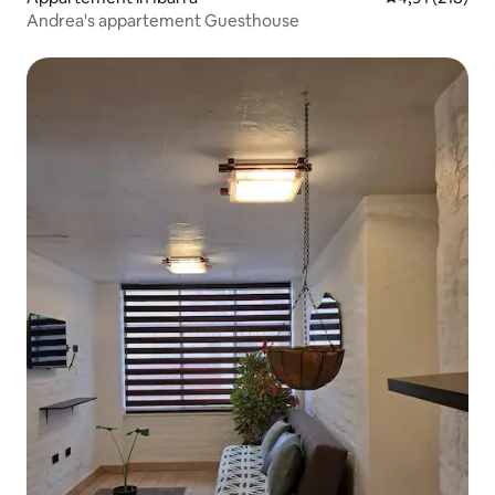
Andrea's appartement Guesthouse