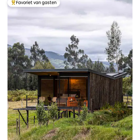
Favoriet van gasten
Topfavoriet van gasten