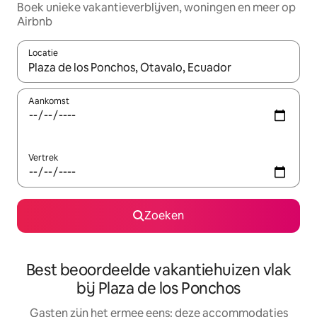
Boek unieke vakantieverblijven, woningen en meer op
Airbnb
Locatie
Wanneer er suggesties beschikbaar zijn, maak je een keuze met
Aankomst
Vertrek
Zoeken
Best beoordeelde vakantiehuizen vlak
bij Plaza de los Ponchos
Gasten zijn het ermee eens: deze accommodaties