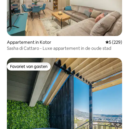
Appartement in Kotor
Gemiddelde 
5 (229)
Sasha di Cattaro - Luxe appartement in de oude stad
Favoriet van gasten
Favoriet van gasten