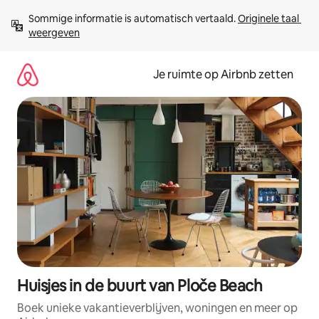
Ga
Sommige informatie is automatisch vertaald. 
Originele taal 
direct
weergeven
naar
inhoud
Je ruimte op Airbnb zetten
Huisjes in de buurt van Ploče Beach
Boek unieke vakantieverblijven, woningen en meer op