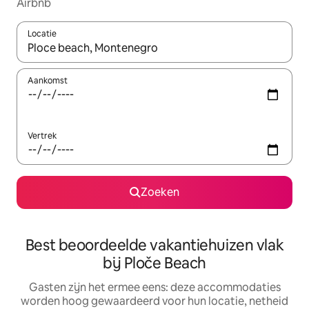
Airbnb
Locatie
Wanneer er suggesties beschikbaar zijn, maak je een keuze met
Aankomst
Vertrek
Zoeken
Best beoordeelde vakantiehuizen vlak
bij Ploče Beach
Gasten zijn het ermee eens: deze accommodaties
worden hoog gewaardeerd voor hun locatie, netheid