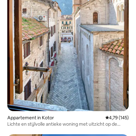
Appartement in Kotor
Gemiddelde beo
4,79 (145)
Lichte en stijlvolle antieke woning met uitzicht op de
kathedraal