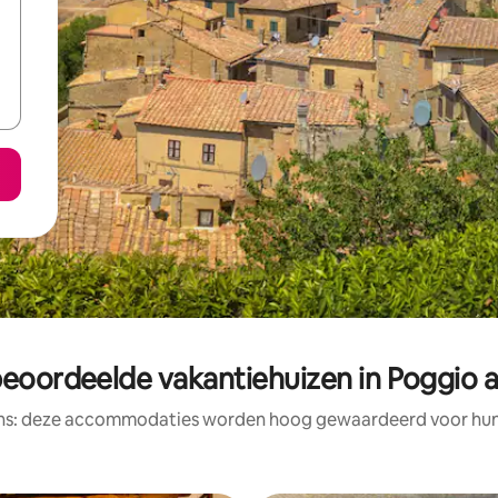
beoordeelde vakantiehuizen in Poggio a
ens: deze accommodaties worden hoog gewaardeerd voor hun l