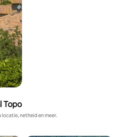
l Topo
ocatie, netheid en meer.