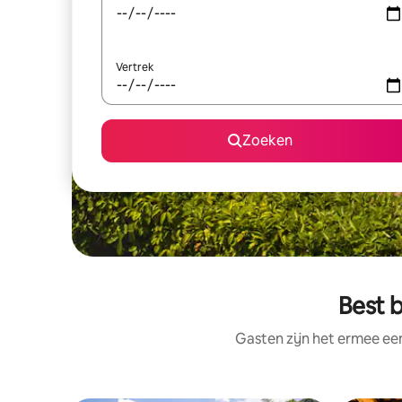
Vertrek
Zoeken
Best 
Gasten zijn het ermee e