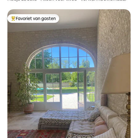
Favoriet van gasten
Topfavoriet van gasten