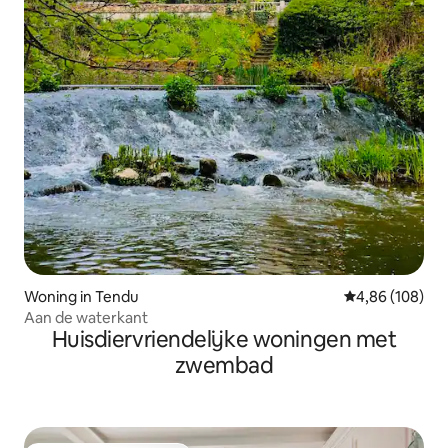
Woning in Tendu
Gemiddelde beo
4,86 (108)
Aan de waterkant
Huisdiervriendelijke woningen met
zwembad