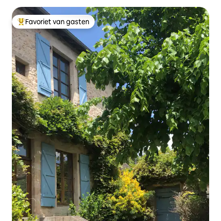
Favoriet van gasten
Topfavoriet van gasten