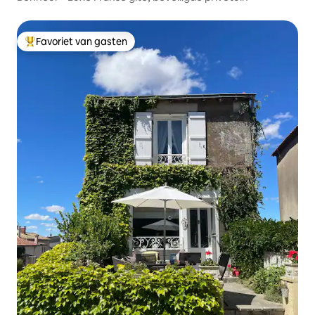
Favoriet van gasten
Topfavoriet van gasten