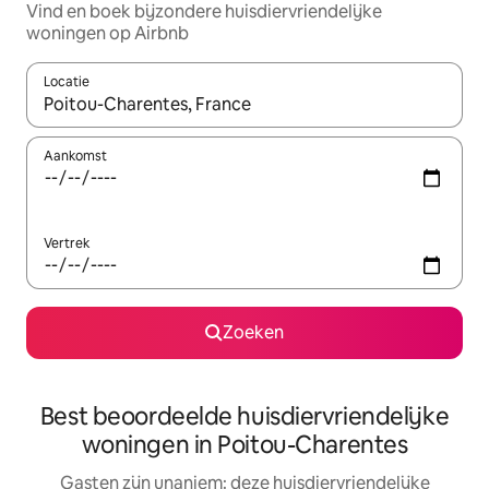
Vind en boek bijzondere huisdiervriendelijke
woningen op Airbnb
Locatie
Wanneer er suggesties beschikbaar zijn, maak je een keuze met
Aankomst
Vertrek
Zoeken
Best beoordeelde huisdiervriendelijke
woningen in Poitou-Charentes
Gasten zijn unaniem: deze huisdiervriendelijke