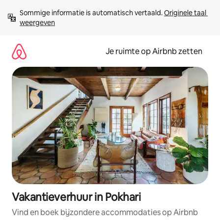
Ga
Sommige informatie is automatisch vertaald. 
Originele taal 
direct
weergeven
naar
inhoud
Je ruimte op Airbnb zetten
Vakantieverhuur in Pokhari
Vind en boek bijzondere accommodaties op Airbnb