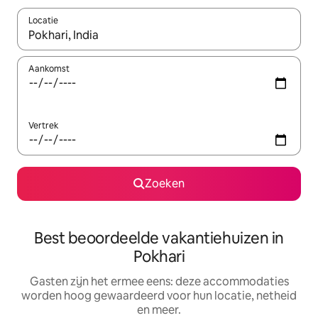
Locatie
Wanneer er suggesties beschikbaar zijn, maak je een keuze met
Aankomst
Vertrek
Zoeken
Best beoordeelde vakantiehuizen in
Pokhari
Gasten zijn het ermee eens: deze accommodaties
worden hoog gewaardeerd voor hun locatie, netheid
en meer.