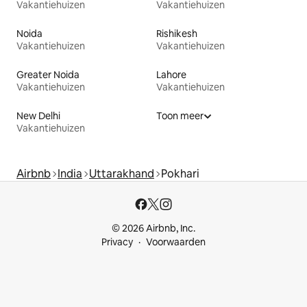
Vakantiehuizen
Vakantiehuizen
Noida
Rishikesh
Vakantiehuizen
Vakantiehuizen
Greater Noida
Lahore
Vakantiehuizen
Vakantiehuizen
New Delhi
Toon meer
Vakantiehuizen
Airbnb
India
Uttarakhand
Pokhari
© 2026 Airbnb, Inc.
Privacy
Voorwaarden