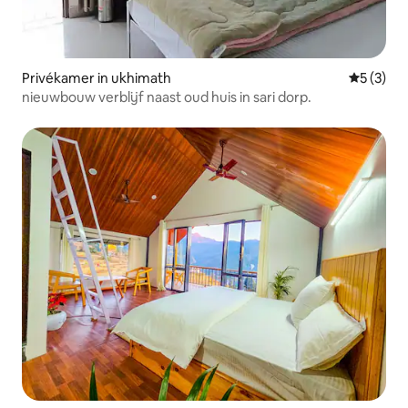
Privékamer in ukhimath
Gemiddeld
5 (3)
nieuwbouw verblijf naast oud huis in sari dorp.