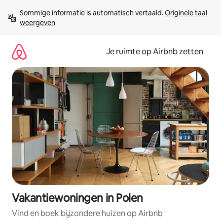
Ga
Sommige informatie is automatisch vertaald. 
Originele taal 
direct
weergeven
naar
inhoud
Je ruimte op Airbnb zetten
Vakantiewoningen in Polen
Vind en boek bijzondere huizen op Airbnb