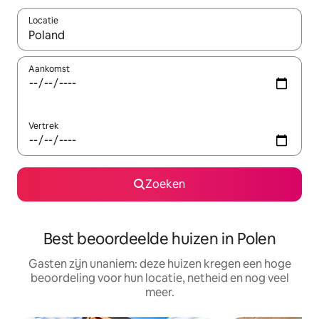
Locatie
Wanneer er suggesties beschikbaar zijn, maak je een keuze met
Aankomst
Vertrek
Zoeken
Best beoordeelde huizen in Polen
Gasten zijn unaniem: deze huizen kregen een hoge
beoordeling voor hun locatie, netheid en nog veel
meer.