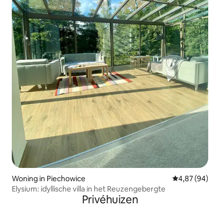
Woning in Piechowice
Gemiddelde be
4,87 (94)
Elysium: idyllische villa in het Reuzengebergte
Privéhuizen