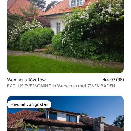
Woning in Józefów
Gemiddelde be
4,97 (36)
EXCLUSIEVE WONING in Warschau met ZWEMBADEN
Favoriet van gasten
Favoriet van gasten