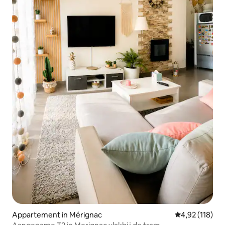
Appartement in Mérignac
Gemiddelde beo
4,92 (118)