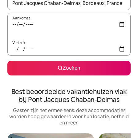
Wanneer er suggesties beschikbaar zijn, maak je een keuze met
Aankomst
Vertrek
Zoeken
Best beoordeelde vakantiehuizen vlak
bij Pont Jacques Chaban-Delmas
Gasten zijn het ermee eens: deze accommodaties
worden hoog gewaardeerd voor hun locatie, netheid
en meer.