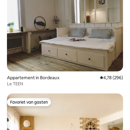
Appartement in Bordeaux
Gemiddelde beo
4,78 (296)
Le TEEN
Favoriet van gasten
Favoriet van gasten