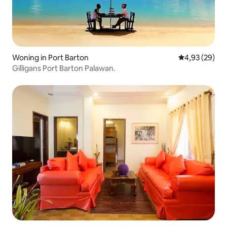
Woning in Port Barton
Gemiddelde be
4,93 (29)
Gilligans Port Barton Palawan.