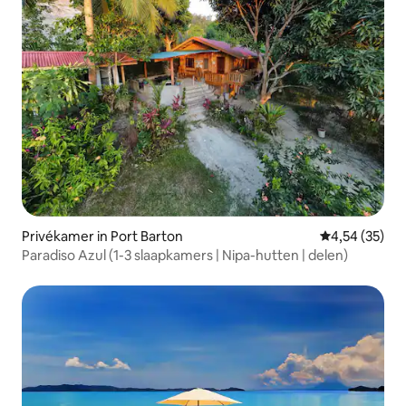
Privékamer in Port Barton
Gemiddelde be
4,54 (35)
Paradiso Azul (1-3 slaapkamers | Nipa-hutten | delen)