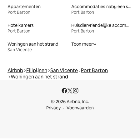
Appartementen
Accommodaties nabij een strand
Port Barton
Port Barton
Hotelkamers
Huisdiervriendelijke accommodaties
Port Barton
Port Barton
Woningen aan het strand
Toon meer
San Vicente
Airbnb
Filipijnen
San Vicente
Port Barton
Woningen aan het strand
© 2026 Airbnb, Inc.
Privacy
Voorwaarden