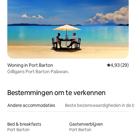
Woning in Port Barton
Gemiddelde be
4,93 (29)
Gilligans Port Barton Palawan.
Bestemmingen om te verkennen
Andere accommodaties
Beste bezienswaardigheden in de b
Bed & breakfasts
Gastenverblijven
Port Barton
Port Barton