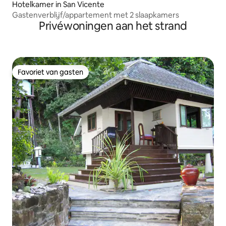
Hotelkamer in San Vicente
Gastenverblijf/appartement met 2 slaapkamers
Privéwoningen aan het strand
Favoriet van gasten
Favoriet van gasten