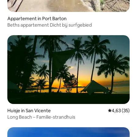
Appartement in Port Barton
Beths appartement Dicht bij surfgebied
Huisje in San Vicente
Gemiddelde be
4,63 (35)
Long Beach – Familie-strandhuis