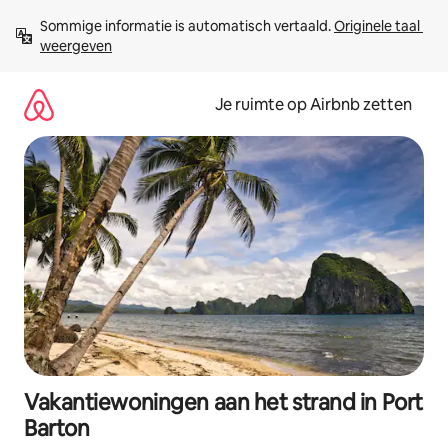
Ga
Sommige informatie is automatisch vertaald. 
Originele taal 
direct
weergeven
naar
inhoud
Je ruimte op Airbnb zetten
Vakantiewoningen aan het strand in Port
Barton