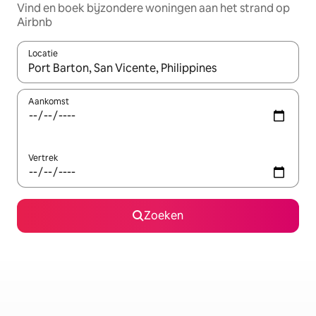
Vind en boek bijzondere woningen aan het strand op
Airbnb
Locatie
Wanneer er suggesties beschikbaar zijn, maak je een keuze met
Aankomst
Vertrek
Zoeken