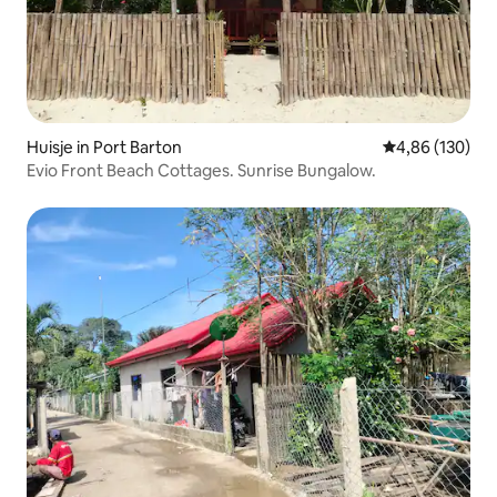
Huisje in Port Barton
Gemiddelde beo
4,86 (130)
Evio Front Beach Cottages. Sunrise Bungalow.