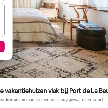
 vakantiehuizen vlak bij Port de La Bau
ens: deze accommodaties worden hoog gewaardeerd voor hun l