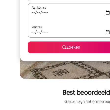
Aankomst
Vertrek
Zoeken
Best beoordeelde
Gasten zijn het ermee e