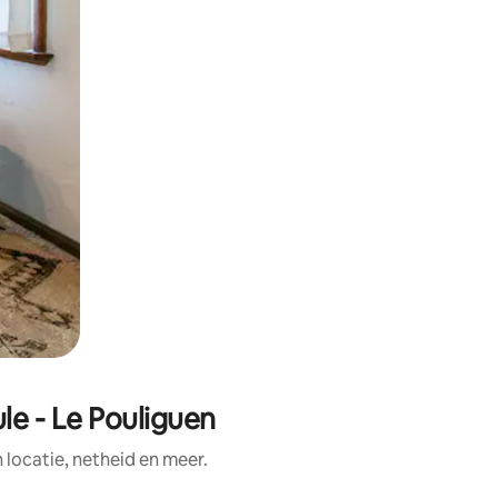
le - Le Pouliguen
ocatie, netheid en meer.