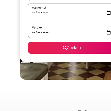
Aankomst
Vertrek
Zoeken