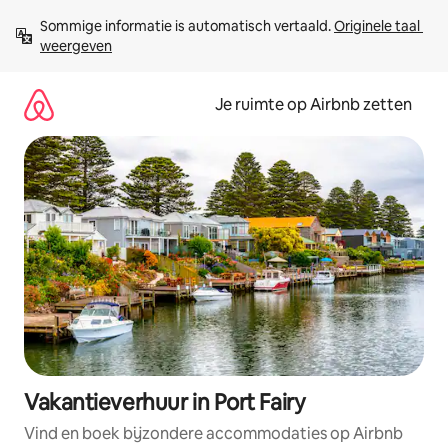
Ga
Sommige informatie is automatisch vertaald. 
Originele taal 
direct
weergeven
naar
inhoud
Je ruimte op Airbnb zetten
Vakantieverhuur in Port Fairy
Vind en boek bijzondere accommodaties op Airbnb