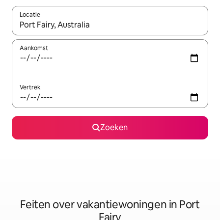
Locatie
Wanneer er suggesties beschikbaar zijn, maak je een keuze met
Aankomst
Vertrek
Zoeken
Feiten over vakantiewoningen in Port
Fairy