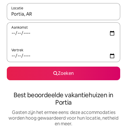
Locatie
Wanneer er suggesties beschikbaar zijn, maak je een keuze met
Aankomst
Vertrek
Zoeken
Best beoordeelde vakantiehuizen in
Portia
Gasten zijn het ermee eens: deze accommodaties
worden hoog gewaardeerd voor hun locatie, netheid
en meer.