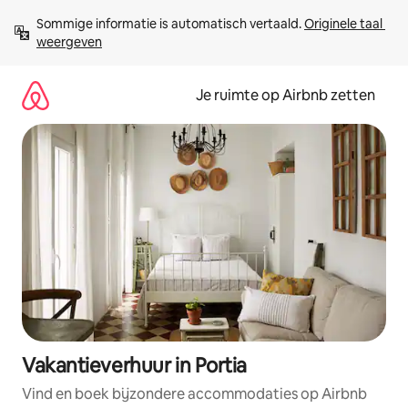
Ga
Sommige informatie is automatisch vertaald. 
Originele taal 
direct
weergeven
naar
inhoud
Je ruimte op Airbnb zetten
Vakantieverhuur in Portia
Vind en boek bijzondere accommodaties op Airbnb