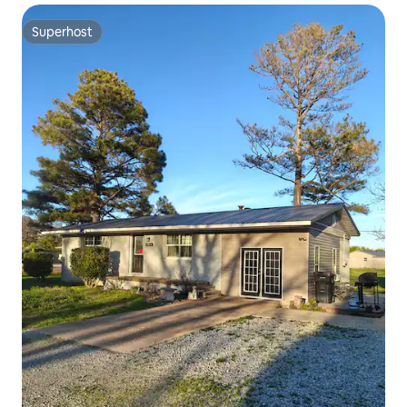
Superhost
Superhost