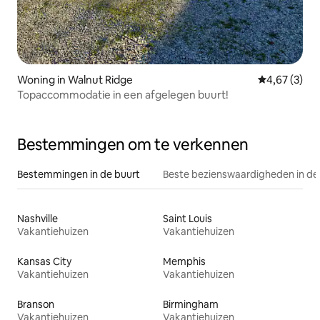
Woning in Walnut Ridge
Gemiddelde b
4,67 (3)
Topaccommodatie in een afgelegen buurt!
Bestemmingen om te verkennen
Bestemmingen in de buurt
Beste bezienswaardigheden in de
Nashville
Saint Louis
Vakantiehuizen
Vakantiehuizen
Kansas City
Memphis
Vakantiehuizen
Vakantiehuizen
Branson
Birmingham
Vakantiehuizen
Vakantiehuizen