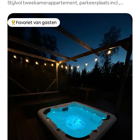
Stijlvol tweekamerappartement, parkeerplaats incl.,
directe toegang tot Sello!
Favoriet van gasten
Topfavoriet van gasten