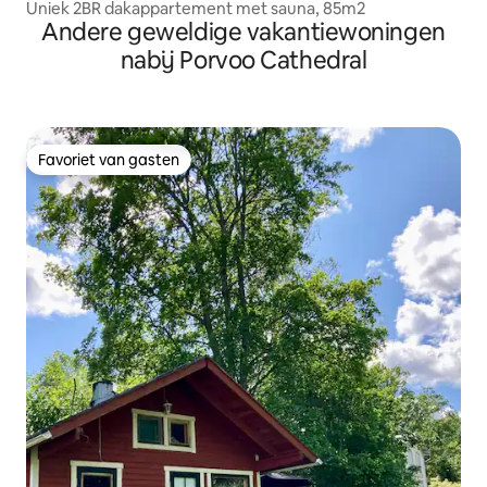
Uniek 2BR dakappartement met sauna, 85m2
Andere geweldige vakantiewoningen
nabij Porvoo Cathedral
Favoriet van gasten
Favoriet van gasten