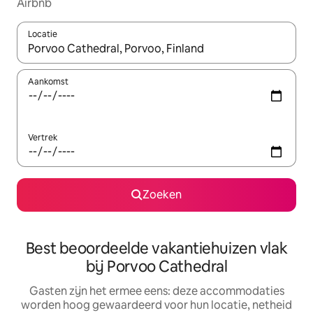
Airbnb
Locatie
Wanneer er suggesties beschikbaar zijn, maak je een keuze met
Aankomst
Vertrek
Zoeken
Best beoordeelde vakantiehuizen vlak
bij Porvoo Cathedral
Gasten zijn het ermee eens: deze accommodaties
worden hoog gewaardeerd voor hun locatie, netheid