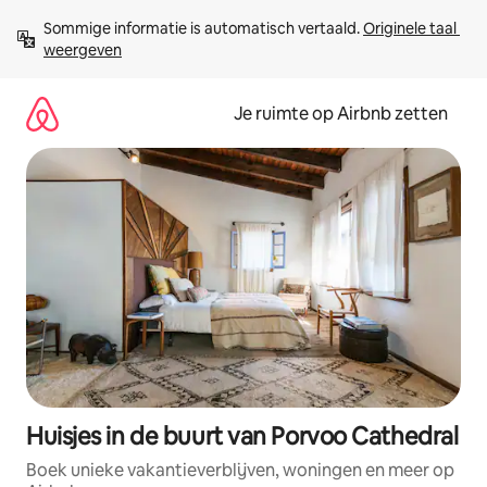
Ga
Sommige informatie is automatisch vertaald. 
Originele taal 
direct
weergeven
naar
inhoud
Je ruimte op Airbnb zetten
Huisjes in de buurt van Porvoo Cathedral
Boek unieke vakantieverblijven, woningen en meer op