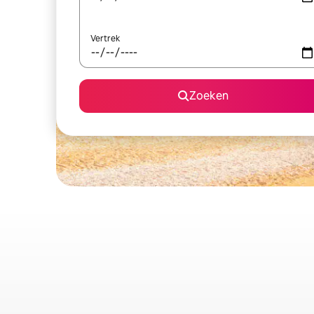
Vertrek
Zoeken