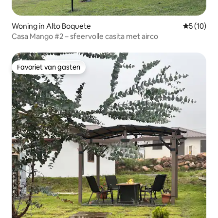
Woning in Alto Boquete
Gemiddelde
5 (10)
Casa Mango #2 – sfeervolle casita met airco
Favoriet van gasten
Favoriet van gasten