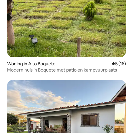
Woning in Alto Boquete
Gemiddelde
5 (16)
Modern huis in Boquete met patio en kampvuurplaats