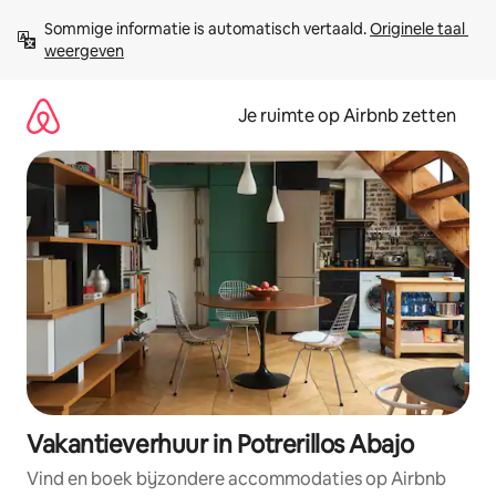
Ga
Sommige informatie is automatisch vertaald. 
Originele taal 
direct
weergeven
naar
inhoud
Je ruimte op Airbnb zetten
Vakantieverhuur in Potrerillos Abajo
Vind en boek bijzondere accommodaties op Airbnb