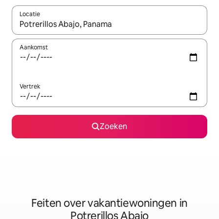
Locatie
Wanneer er suggesties beschikbaar zijn, maak je een keuze met
Aankomst
Vertrek
Zoeken
Feiten over vakantiewoningen in
Potrerillos Abajo