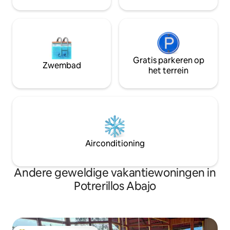
hebben full size b
Gratis parkeren op
Zwembad
het terrein
Airconditioning
Andere geweldige vakantiewoningen in
Potrerillos Abajo