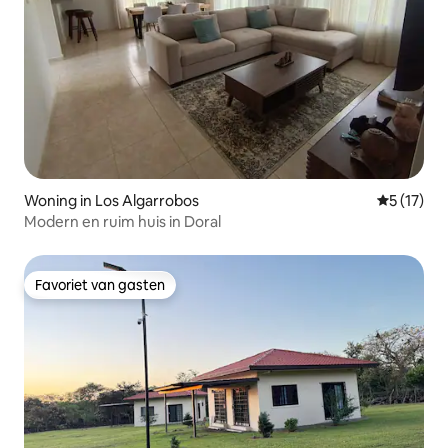
Woning in Los Algarrobos
Gemiddelde
5 (17)
Modern en ruim huis in Doral
Favoriet van gasten
Favoriet van gasten