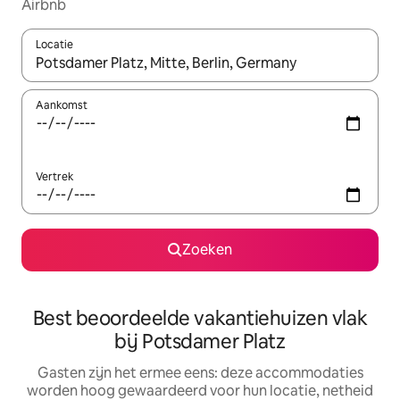
Airbnb
Locatie
Wanneer er suggesties beschikbaar zijn, maak je een keuze met
Aankomst
Vertrek
Zoeken
Best beoordeelde vakantiehuizen vlak
bij Potsdamer Platz
Gasten zijn het ermee eens: deze accommodaties
worden hoog gewaardeerd voor hun locatie, netheid