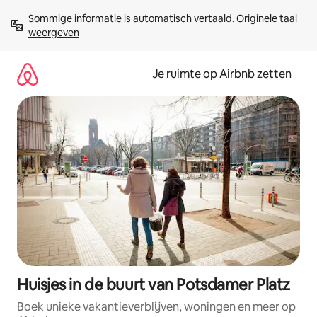
Ga
Sommige informatie is automatisch vertaald. 
Originele taal 
direct
weergeven
naar
inhoud
Je ruimte op Airbnb zetten
Huisjes in de buurt van Potsdamer Platz
Boek unieke vakantieverblijven, woningen en meer op