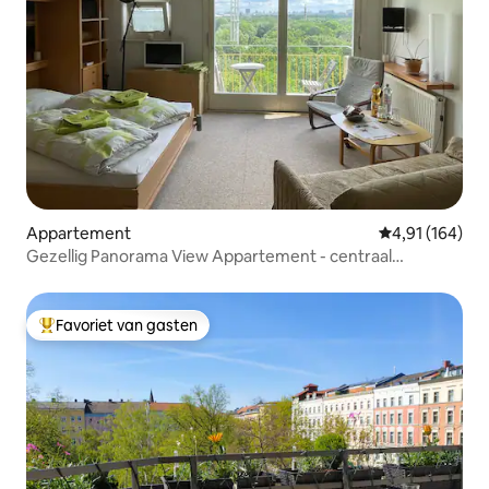
Appartement
Gemiddelde beo
4,91 (164)
Gezellig Panorama View Appartement - centraal
Tiergarten
Favoriet van gasten
Topfavoriet van gasten