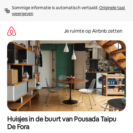
Ga
Sommige informatie is automatisch vertaald. 
Originele taal 
direct
weergeven
naar
inhoud
Je ruimte op Airbnb zetten
Huisjes in de buurt van Pousada Taipu
De Fora