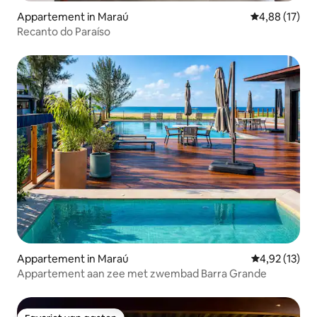
Appartement in Maraú
Gemiddelde be
4,88 (17)
Recanto do Paraíso
Appartement in Maraú
Gemiddelde be
4,92 (13)
Appartement aan zee met zwembad Barra Grande