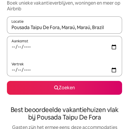
Boek unieke vakantieverblijven, woningen en meer op
Airbnb
Locatie
Wanneer er suggesties beschikbaar zijn, maak je een keuze met
Aankomst
Vertrek
Zoeken
Best beoordeelde vakantiehuizen vlak
bij Pousada Taipu De Fora
Gasten zijn het ermee eens: deze accommodaties