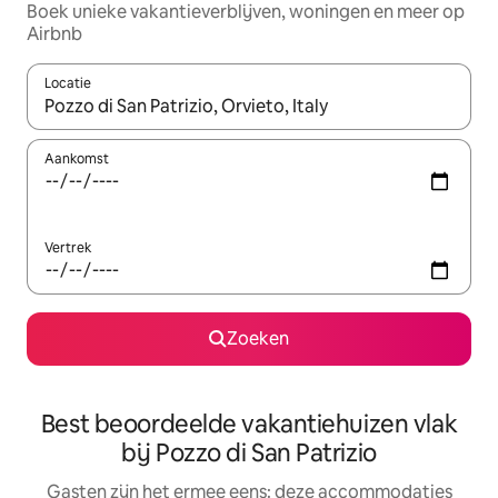
Boek unieke vakantieverblijven, woningen en meer op
Airbnb
Locatie
Wanneer er suggesties beschikbaar zijn, maak je een keuze met
Aankomst
Vertrek
Zoeken
Best beoordeelde vakantiehuizen vlak
bij Pozzo di San Patrizio
Gasten zijn het ermee eens: deze accommodaties