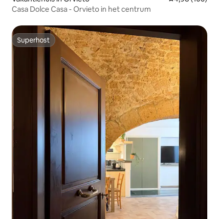
Casa Dolce Casa - Orvieto in het centrum
Superhost
Superhost