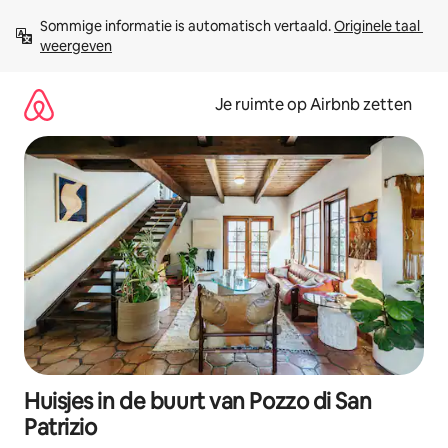
Ga
Sommige informatie is automatisch vertaald. 
Originele taal 
direct
weergeven
naar
inhoud
Je ruimte op Airbnb zetten
Huisjes in de buurt van Pozzo di San
Patrizio