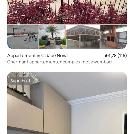
Appartement in Cidade Nova
Gemiddelde beo
4,78 (116)
Charmant appartementencomplex met zwembad
Superhost
Superhost