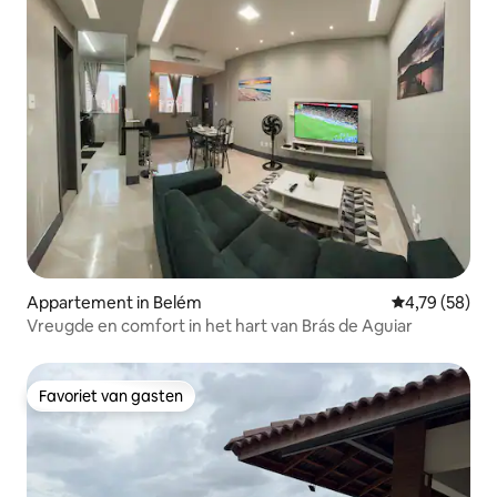
Appartement in Belém
Gemiddelde be
4,79 (58)
Vreugde en comfort in het hart van Brás de Aguiar
Favoriet van gasten
Favoriet van gasten