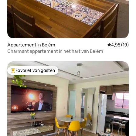
Appartement in Belém
Gemiddelde be
4,95 (19)
Charmant appartement in het hart van Belém
Favoriet van gasten
Topfavoriet van gasten