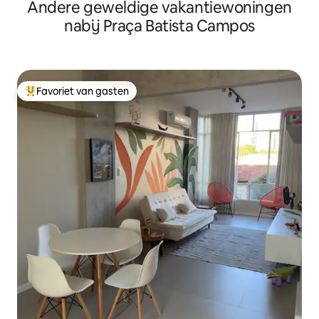
Andere geweldige vakantiewoningen
nabij Praça Batista Campos
Favoriet van gasten
Topfavoriet van gasten