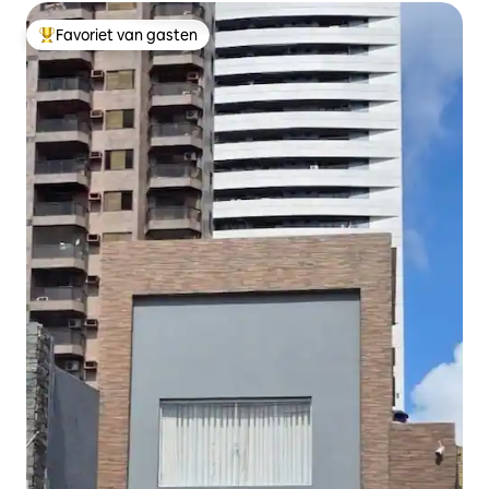
Favoriet van gasten
Topfavoriet van gasten