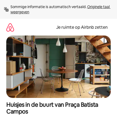
Ga
Sommige informatie is automatisch vertaald. 
Originele taal 
direct
weergeven
naar
inhoud
Je ruimte op Airbnb zetten
Huisjes in de buurt van Praça Batista
Campos