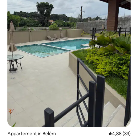
Appartement in Belém
Gemiddelde be
4,88 (33)