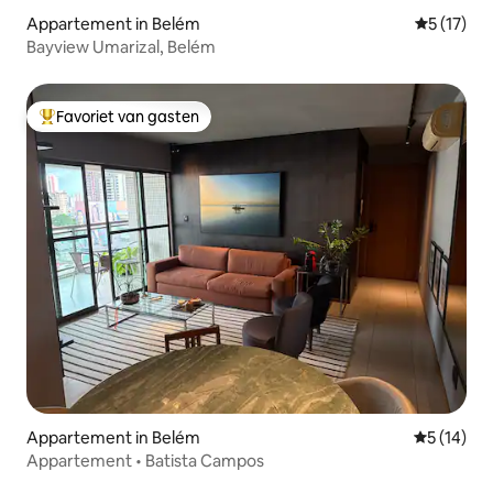
Appartement in Belém
Gemiddelde
5 (17)
Bayview Umarizal, Belém
Favoriet van gasten
Topfavoriet van gasten
Appartement in Belém
Gemiddelde
5 (14)
Appartement • Batista Campos