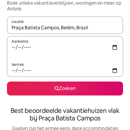
Boek unieke vakantieverblijven, woningen en meer op
Airbnb
Locatie
Wanneer er suggesties beschikbaar zijn, maak je een keuze met
Aankomst
Vertrek
Zoeken
Best beoordeelde vakantiehuizen vlak
bij Praça Batista Campos
Gasten zijn het ermee eens: deze accommodaties