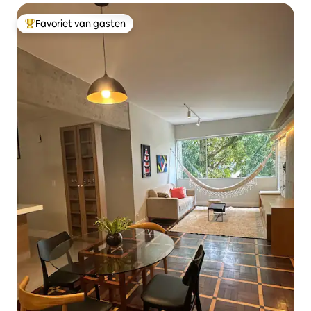
Favoriet van gasten
Topfavoriet van gasten