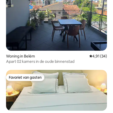
Woning in Belém
Gemiddelde be
4,91 (34)
Apart 02 kamers in de oude binnenstad
Favoriet van gasten
Favoriet van gasten