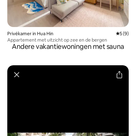
Privékamer in Hua Hin
Gemiddeld
5 (9)
Appartement met uitzicht op zee en de bergen
Andere vakantiewoningen met sauna