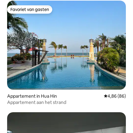
Favoriet van gasten
Favoriet van gasten
Appartement in Hua Hin
Gemiddelde be
4,86 (86)
Appartement aan het strand