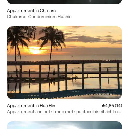
Appartement in Cha-am
Chukamol Condominium Huahin
Appartement in Hua Hin
Gemiddelde be
4,86 (14)
Appartement aan het strand met spectaculair uitzicht op
de oceaan