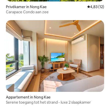
Privékamer in Nong Kae
Gemiddelde be
4,83 (12)
Carapace Condo aan zee
Appartement in Nong Kae
Serene toegang tot het strand - luxe 2 slaapkamer