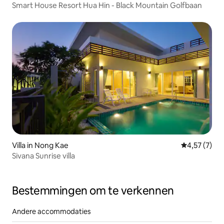
Smart House Resort Hua Hin - Black Mountain Golfbaan
Villa in Nong Kae
Gemiddelde b
4,57 (7)
Sivana Sunrise villa
Bestemmingen om te verkennen
Andere accommodaties