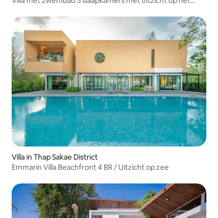
Villa met zwembad 3 slaapkamers met uitzicht op het
meer
Villa in Thap Sakae District
Emmarin Villa Beachfront 4 BR / Uitzicht op zee