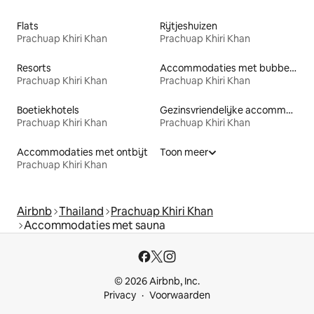
Flats
Rijtjeshuizen
Prachuap Khiri Khan
Prachuap Khiri Khan
Resorts
Accommodaties met bubbelbad
Prachuap Khiri Khan
Prachuap Khiri Khan
Boetiekhotels
Gezinsvriendelijke accommodaties
Prachuap Khiri Khan
Prachuap Khiri Khan
Accommodaties met ontbijt
Toon meer
Prachuap Khiri Khan
Airbnb
Thailand
Prachuap Khiri Khan
Accommodaties met sauna
© 2026 Airbnb, Inc.
Privacy
Voorwaarden