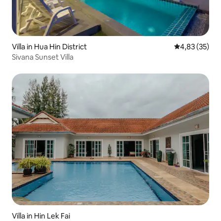
Villa in Hua Hin District
Gemiddelde be
4,83 (35)
Sivana Sunset Villa
Villa in Hin Lek Fai