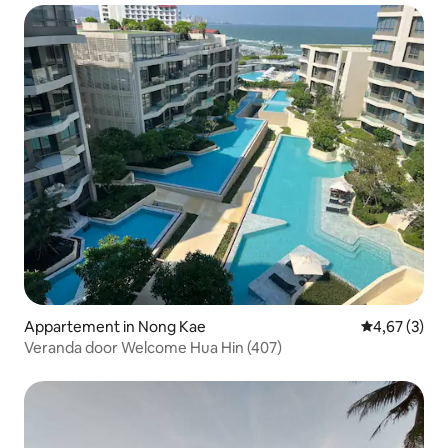
Appartement in Nong Kae
Gemiddelde b
4,67 (3)
Veranda door Welcome Hua Hin (407)