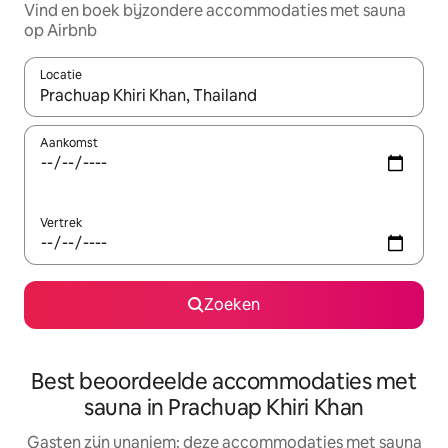
Vind en boek bijzondere accommodaties met sauna
op Airbnb
Locatie
Wanneer er suggesties beschikbaar zijn, maak je een keuze met
Aankomst
Vertrek
Zoeken
Best beoordeelde accommodaties met
sauna in Prachuap Khiri Khan
Gasten zijn unaniem: deze accommodaties met sauna