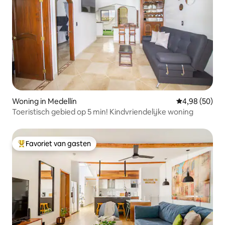
Woning in Medellín
Gemiddelde be
4,98 (50)
Toeristisch gebied op 5 min! Kindvriendelijke woning
Favoriet van gasten
Topfavoriet van gasten