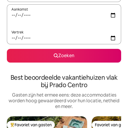
Aankomst
Vertrek
Zoeken
Best beoordeelde vakantiehuizen vlak
bij Prado Centro
Gasten zijn het ermee eens: deze accommodaties
worden hoog gewaardeerd voor hun locatie, netheid
en meer.
Favoriet van gasten
Favoriet van gas
Topfavoriet van gasten
Favoriet van gas