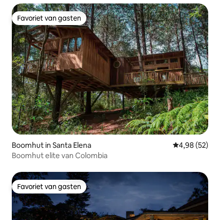
Favoriet van gasten
Favoriet van gasten
Boomhut in Santa Elena
Gemiddelde be
4,98 (52)
Boomhut elite van Colombia
Favoriet van gasten
Favoriet van gasten