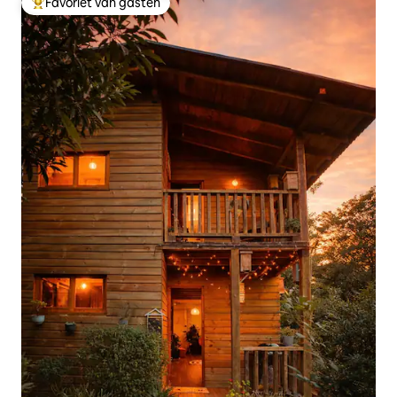
Favoriet van gasten
Topfavoriet van gasten