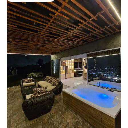
Topfavoriet van gasten