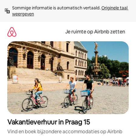
Ga
Sommige informatie is automatisch vertaald. 
Originele taal 
direct
weergeven
naar
inhoud
Je ruimte op Airbnb zetten
Vakantieverhuur in Praag 15
Vind en boek bijzondere accommodaties op Airbnb