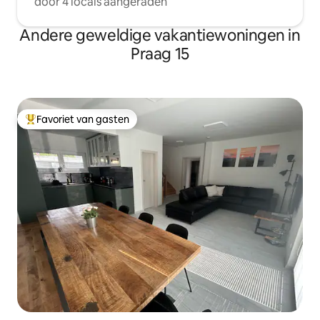
door 4 locals aangeraden
Andere geweldige vakantiewoningen in
Praag 15
Favoriet van gasten
Topfavoriet van gasten