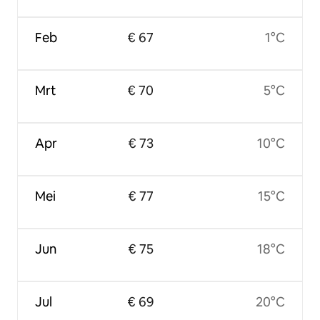
Feb
€ 67
1°C
Mrt
€ 70
5°C
Apr
€ 73
10°C
Mei
€ 77
15°C
Jun
€ 75
18°C
Jul
€ 69
20°C