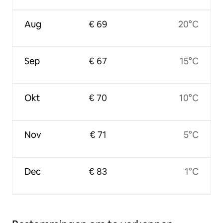
Aug
€ 69
20°C
Sep
€ 67
15°C
Okt
€ 70
10°C
Nov
€ 71
5°C
Dec
€ 83
1°C