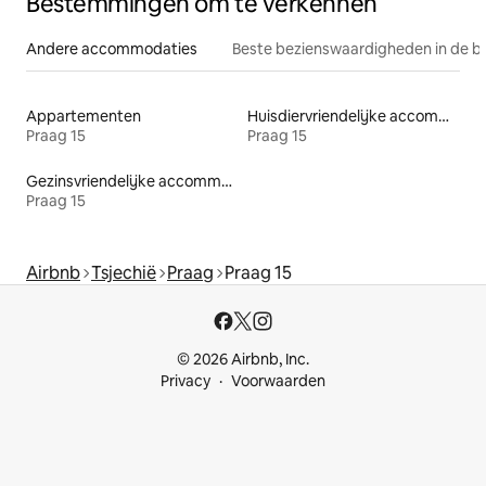
Bestemmingen om te verkennen
Andere accommodaties
Beste bezienswaardigheden in de b
Appartementen
Huisdiervriendelijke accommodaties
Praag 15
Praag 15
Gezinsvriendelijke accommodaties
Praag 15
Airbnb
Tsjechië
Praag
Praag 15
© 2026 Airbnb, Inc.
Privacy
Voorwaarden