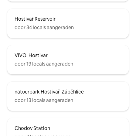
Hostivař Reservoir
door 34 locals aangeraden
VIVO! Hostivar
door 19 locals aangeraden
natuurpark Hostivař-Záběhlice
door 13 locals aangeraden
Chodov Station