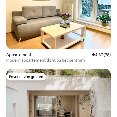
Appartement
Gemiddelde be
4,87 (78)
Modern appartement dicht bij het centrum
Favoriet van gasten
Favoriet van gasten