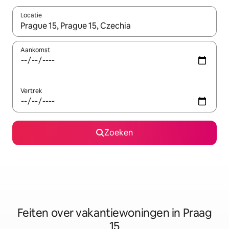
Locatie
Wanneer er suggesties beschikbaar zijn, maak je een keuze met
Aankomst
Vertrek
Zoeken
Feiten over vakantiewoningen in Praag
15