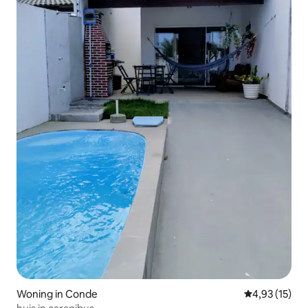
Woning in Conde
Gemiddelde be
4,93 (15)