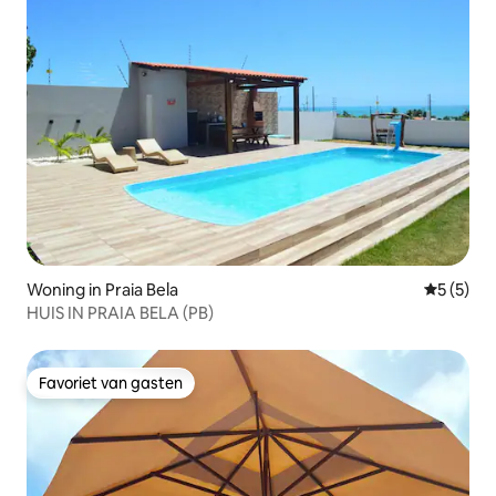
Woning in Praia Bela
Gemiddeld
5 (5)
HUIS IN PRAIA BELA (PB)
Favoriet van gasten
Favoriet van gasten