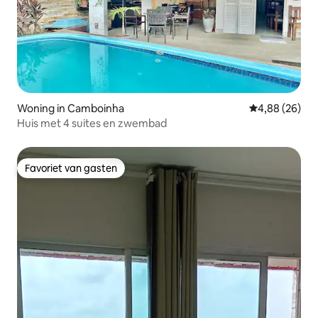
Woning in Camboinha
Gemiddelde be
4,88 (26)
Huis met 4 suites en zwembad
Favoriet van gasten
Favoriet van gasten