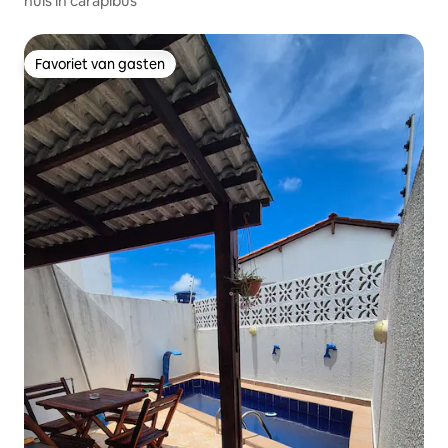
huis in carapibus
Favoriet van gasten
Favoriet van gasten