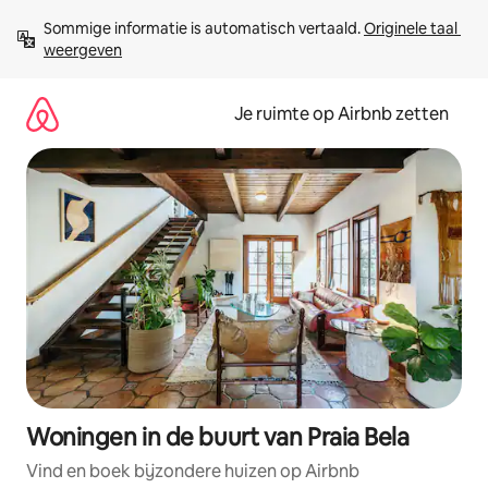
Ga
Sommige informatie is automatisch vertaald. 
Originele taal 
direct
weergeven
naar
inhoud
Je ruimte op Airbnb zetten
Woningen in de buurt van Praia Bela
Vind en boek bijzondere huizen op Airbnb