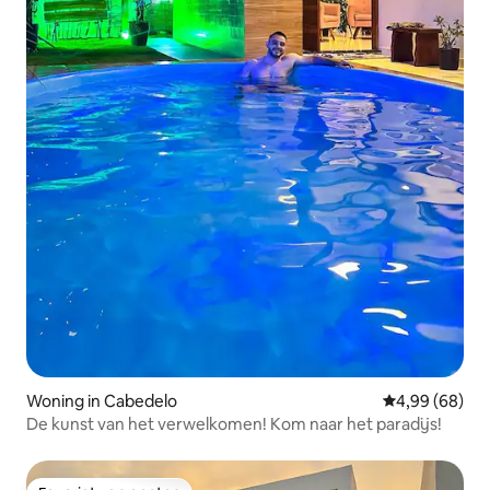
Woning in Cabedelo
Gemiddelde be
4,99 (68)
De kunst van het verwelkomen! Kom naar het paradijs!