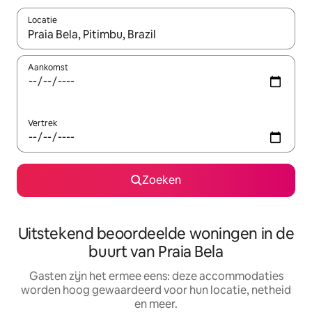
Locatie
Wanneer er suggesties beschikbaar zijn, maak je een keuze met
Aankomst
Vertrek
Zoeken
Uitstekend beoordeelde woningen in de
buurt van Praia Bela
Gasten zijn het ermee eens: deze accommodaties
worden hoog gewaardeerd voor hun locatie, netheid
en meer.