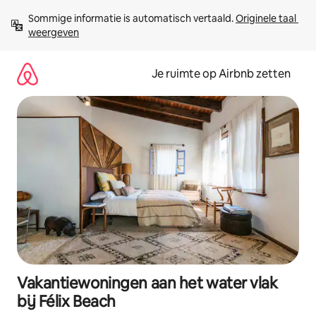
Ga
Sommige informatie is automatisch vertaald. 
Originele taal 
direct
weergeven
naar
inhoud
Je ruimte op Airbnb zetten
Vakantiewoningen aan het water vlak
bij Félix Beach