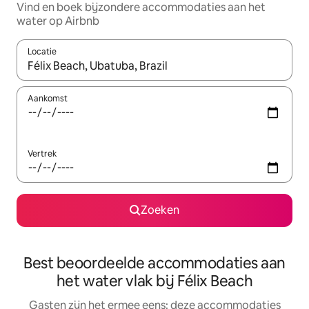
Vind en boek bijzondere accommodaties aan het
water op Airbnb
Locatie
Wanneer er suggesties beschikbaar zijn, maak je een keuze met
Aankomst
Vertrek
Zoeken
Best beoordeelde accommodaties aan
het water vlak bij Félix Beach
Gasten zijn het ermee eens: deze accommodaties