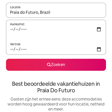
Locatie
Wanneer er suggesties beschikbaar zijn, maak je een keuze met
Aankomst
Vertrek
Zoeken
Best beoordeelde vakantiehuizen in
Praia Do Futuro
Gasten zijn het ermee eens: deze accommodaties
worden hoog gewaardeerd voor hun locatie, netheid
en meer.