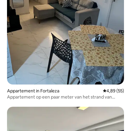
Appartement in Fortaleza
Gemiddelde be
4,89 (55)
Appartement op een paar meter van het strand van
Futuro.