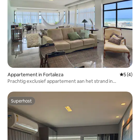
Appartement in Fortaleza
Gemiddeld
5 (4)
Prachtig exclusief appartement aan het strand in
Fortaleza
Superhost
Superhost