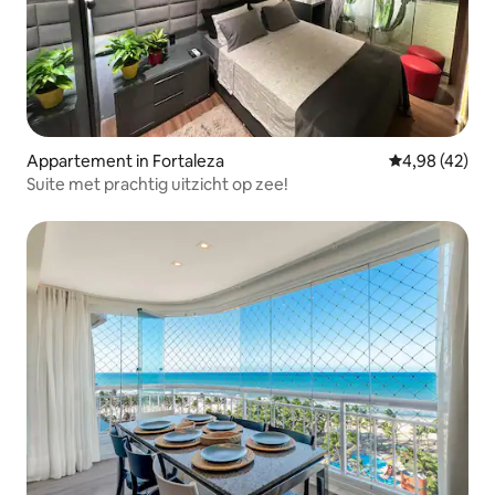
Appartement in Fortaleza
Gemiddelde be
4,98 (42)
Suite met prachtig uitzicht op zee!