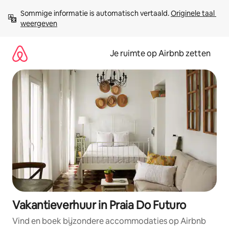
Ga
Sommige informatie is automatisch vertaald. 
Originele taal 
direct
weergeven
naar
inhoud
Je ruimte op Airbnb zetten
Vakantieverhuur in Praia Do Futuro
Vind en boek bijzondere accommodaties op Airbnb