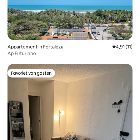
Appartement in Fortaleza
Gemiddelde b
4,91 (11)
Ap Futurinho
Favoriet van gasten
Favoriet van gasten