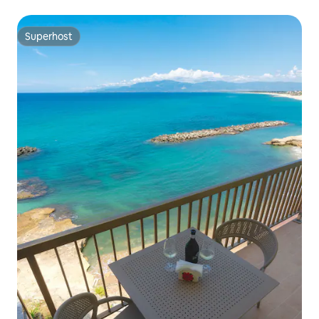
Superhost
Superhost