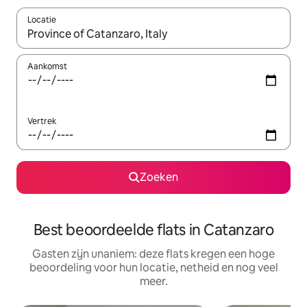
Locatie
Wanneer er suggesties beschikbaar zijn, maak je een keuze met
Aankomst
Vertrek
Zoeken
Best beoordeelde flats in Catanzaro
Gasten zijn unaniem: deze flats kregen een hoge
beoordeling voor hun locatie, netheid en nog veel
meer.