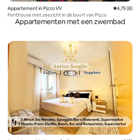
Appartement in Pizzo VV
Gemiddelde b
4,75 (8)
Penthouse met zeezicht in de buurt van Pizzo
Appartementen met een zwembad