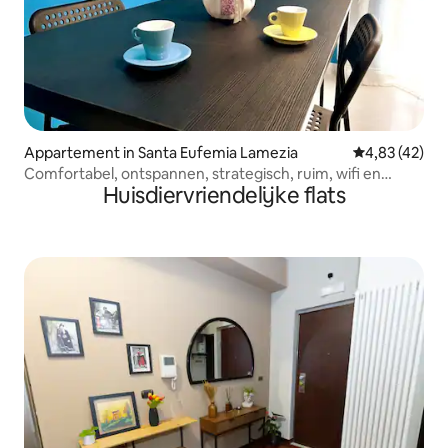
Appartement in Santa Eufemia Lamezia
Gemiddelde be
4,83 (42)
Comfortabel, ontspannen, strategisch, ruim, wifi en
Huisdiervriendelijke flats
airconditioning