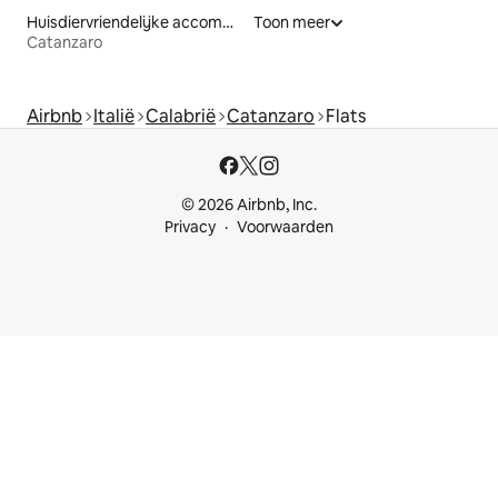
Huisdiervriendelijke accommodaties
Toon meer
Catanzaro
Airbnb
Italië
Calabrië
Catanzaro
Flats
© 2026 Airbnb, Inc.
Privacy
Voorwaarden