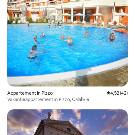
Appartement in Pizzo
Gemiddelde be
4,52 (42)
Vakantieappartement in Pizzo, Calabrië