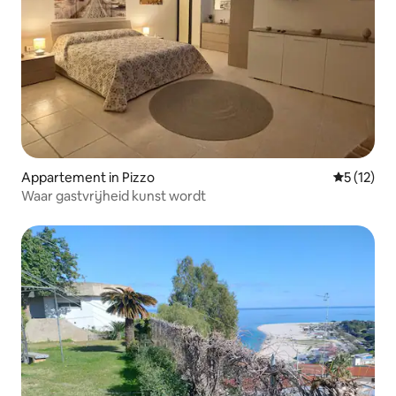
Appartement in Pizzo
Gemiddelde
5 (12)
Waar gastvrijheid kunst wordt