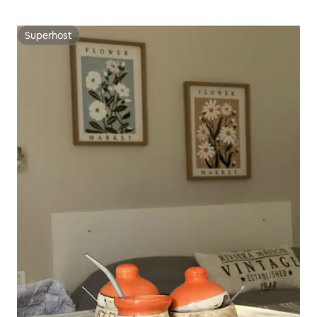
stad
Superhost
Superhost