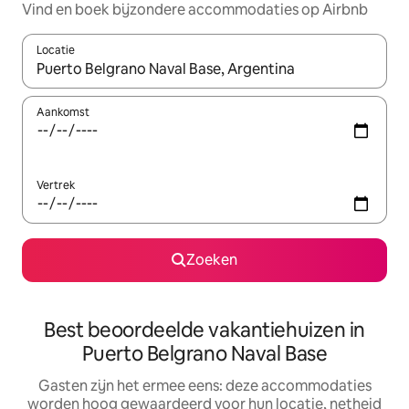
Vind en boek bijzondere accommodaties op Airbnb
Locatie
Wanneer er suggesties beschikbaar zijn, maak je een keuze met
Aankomst
Vertrek
Zoeken
Best beoordeelde vakantiehuizen in
Puerto Belgrano Naval Base
Gasten zijn het ermee eens: deze accommodaties
worden hoog gewaardeerd voor hun locatie, netheid