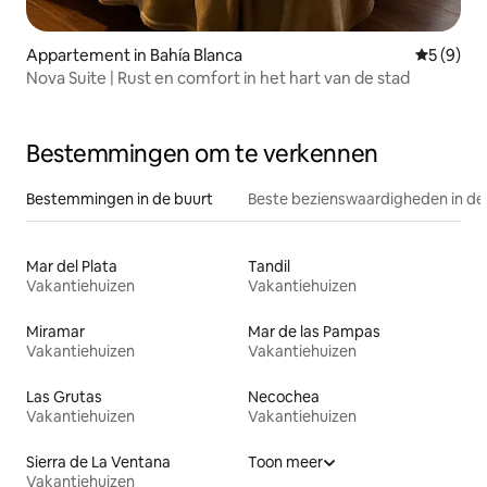
Appartement in Bahía Blanca
Gemiddeld
5 (9)
Nova Suite | Rust en comfort in het hart van de stad
Bestemmingen om te verkennen
Bestemmingen in de buurt
Beste bezienswaardigheden in de
Mar del Plata
Tandil
Vakantiehuizen
Vakantiehuizen
Miramar
Mar de las Pampas
Vakantiehuizen
Vakantiehuizen
Las Grutas
Necochea
Vakantiehuizen
Vakantiehuizen
Sierra de La Ventana
Toon meer
Vakantiehuizen