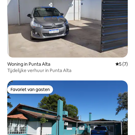
Woning in Punta Alta
Gemiddeld
5 (7)
Tijdelijke verhuur in Punta Alta
Favoriet van gasten
Favoriet van gasten